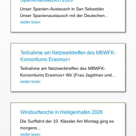
Unser Spanien-Austausch in San Sebastián
Unser Spanienaustausch mit der Deutschen...
weiter lesen
Teilnahme am Netzwerktreffen des MBWFK-
Konsortiums Erasmus+
Teilnahme am Netzwerktreffen des MBWFK-
Konsortiums Erasmus+ Wir (Frau Jagdman und...
weiter lesen
Windsurfwoche in Heiligenhafen 2026
Die Surffahrt der 10. Klässler Am Montag ging es
morgens...
weiter lesen