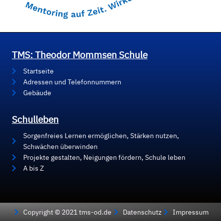
TMS: Theodor Mommsen Schule
Startseite
Adressen und Telefonnummern
Gebäude
Schulleben
Sorgenfreies Lernen ermöglichen, Stärken nutzen,
Schwächen überwinden
Projekte gestalten, Neigungen fördern, Schule leben
A bis Z
Copyright © 2021 tms-od.de
Datenschutz
Impressum