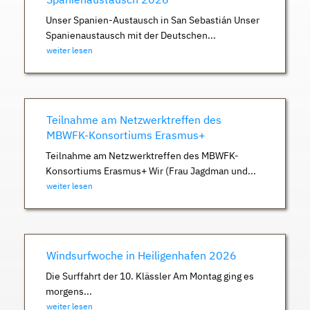
Unser Spanien-Austausch in San Sebastián Unser
Spanienaustausch mit der Deutschen...
weiter lesen
Teilnahme am Netzwerktreffen des
MBWFK-Konsortiums Erasmus+
Teilnahme am Netzwerktreffen des MBWFK-
Konsortiums Erasmus+ Wir (Frau Jagdman und...
weiter lesen
Windsurfwoche in Heiligenhafen 2026
Die Surffahrt der 10. Klässler Am Montag ging es
morgens...
weiter lesen