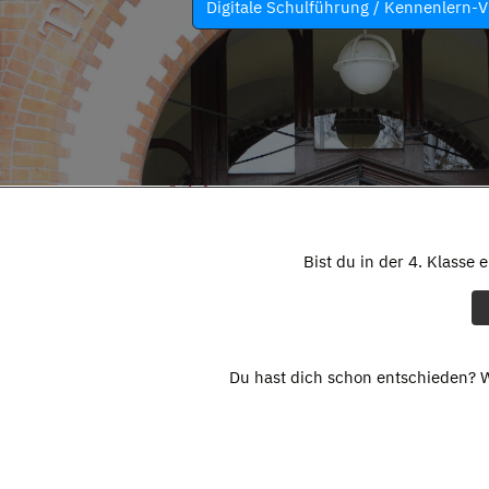
Digitale Schulführung / Kennenlern-V
Bist du in der 4. Klasse 
Du hast dich schon entschieden? W