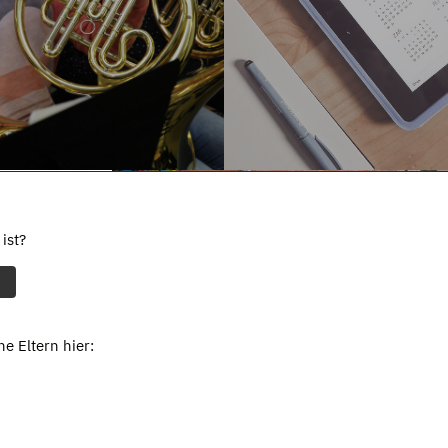
ist?
e Eltern hier: