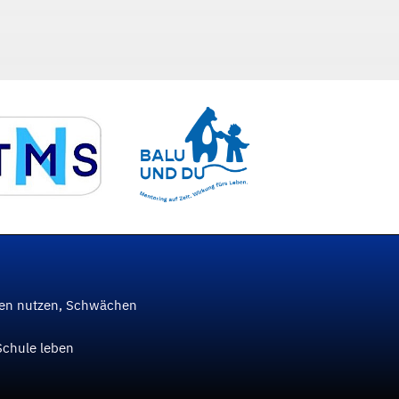
ken nutzen, Schwächen
Schule leben