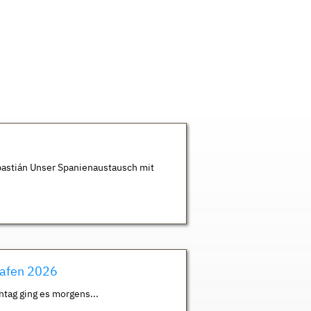
astián Unser Spanienaustausch mit
hafen 2026
ntag ging es morgens...