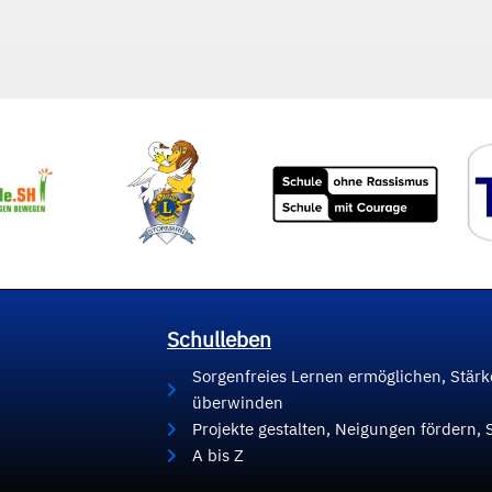
Schulleben
Sorgenfreies Lernen ermöglichen, Stär
überwinden
Projekte gestalten, Neigungen fördern, 
A bis Z