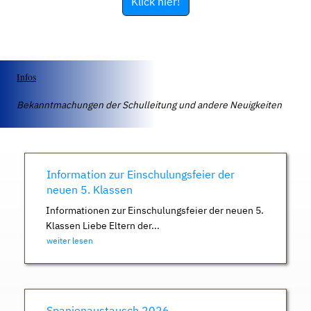
Klick hier!
Infos
Bekanntmachungen der Schulleitung und andere Neuigkeiten
Information zur Einschulungsfeier der
neuen 5. Klassen
Informationen zur Einschulungsfeier der neuen 5.
Klassen Liebe Eltern der...
weiter lesen
Spanienaustausch 2026