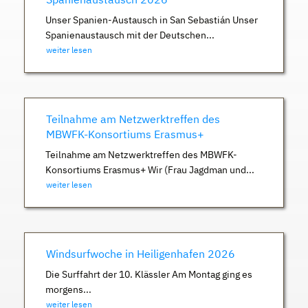
Unser Spanien-Austausch in San Sebastián Unser
Spanienaustausch mit der Deutschen...
weiter lesen
Teilnahme am Netzwerktreffen des
MBWFK-Konsortiums Erasmus+
Teilnahme am Netzwerktreffen des MBWFK-
Konsortiums Erasmus+ Wir (Frau Jagdman und...
weiter lesen
Windsurfwoche in Heiligenhafen 2026
Die Surffahrt der 10. Klässler Am Montag ging es
morgens...
weiter lesen