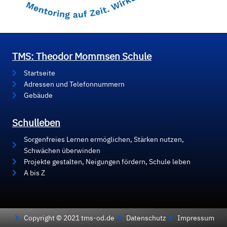
TMS: Theodor Mommsen Schule
Startseite
Adressen und Telefonnummern
Gebäude
Schulleben
Sorgenfreies Lernen ermöglichen, Stärken nutzen,
Schwächen überwinden
Projekte gestalten, Neigungen fördern, Schule leben
A bis Z
Copyright © 2021 tms-od.de
Datenschutz
Impressum