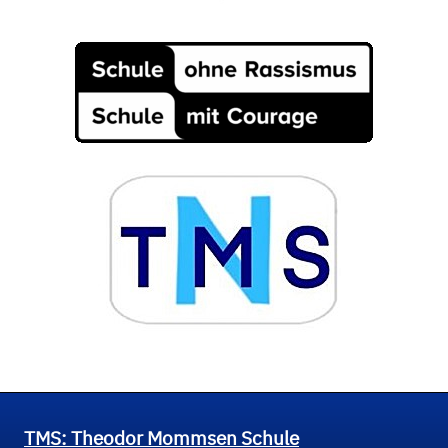
TMS: Theodor Mommsen Schule