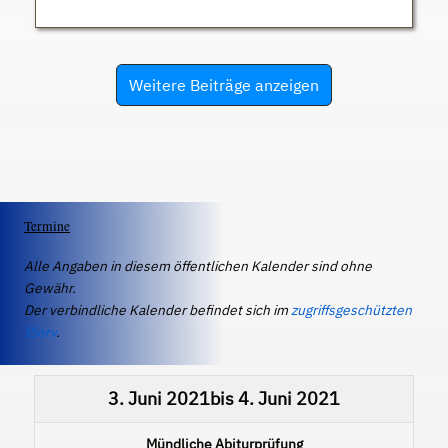
Weitere Beiträge anzeigen
Termine
Alle Angaben in diesem öffentlichen Kalender sind ohne
Gewähr.
Der verbindliche Kalender befindet sich im
zugriffsgeschützten
IServ
.
3. Juni 2021
bis
4. Juni 2021
Mündliche Abiturprüfung