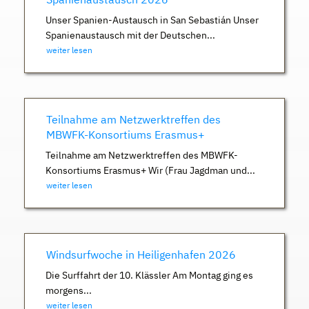
Unser Spanien-Austausch in San Sebastián Unser
Spanienaustausch mit der Deutschen...
weiter lesen
Teilnahme am Netzwerktreffen des
MBWFK-Konsortiums Erasmus+
Teilnahme am Netzwerktreffen des MBWFK-
Konsortiums Erasmus+ Wir (Frau Jagdman und...
weiter lesen
Windsurfwoche in Heiligenhafen 2026
Die Surffahrt der 10. Klässler Am Montag ging es
morgens...
weiter lesen