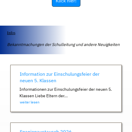
Klick hier!
Infos
Bekanntmachungen der Schulleitung und andere Neuigkeiten
Information zur Einschulungsfeier der
neuen 5. Klassen
Informationen zur Einschulungsfeier der neuen 5.
Klassen Liebe Eltern der...
weiter lesen
Spanienaustausch 2026