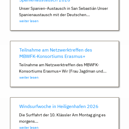
Unser Spanien-Austausch in San Sebastián Unser
Spanienaustausch mit der Deutschen...
weiter lesen
Teilnahme am Netzwerktreffen des
MBWFK-Konsortiums Erasmus+
Teilnahme am Netzwerktreffen des MBWFK-
Konsortiums Erasmus+ Wir (Frau Jagdman und...
weiter lesen
Windsurfwoche in Heiligenhafen 2026
Die Surffahrt der 10. Klässler Am Montag ging es
morgens...
weiter lesen