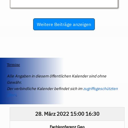
Weitere Beiträge anzeigen
Termine
Alle Angaben in diesem öffentlichen Kalender sind ohne
Gewähr.
Der verbindliche Kalender befindet sich im
zugriffsgeschützten
IServ
.
28. März 2022
15:00
16:30
Fachkonferenz Geo