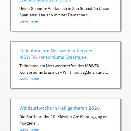
Unser Spanien-Austausch in San Sebastián Unser
Spanienaustausch mit der Deutschen...
weiter lesen
Teilnahme am Netzwerktreffen des
MBWFK-Konsortiums Erasmus+
Teilnahme am Netzwerktreffen des MBWFK-
Konsortiums Erasmus+ Wir (Frau Jagdman und...
weiter lesen
Windsurfwoche in Heiligenhafen 2026
Die Surffahrt der 10. Klässler Am Montag ging es
morgens...
weiter lesen