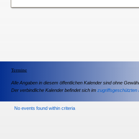
Termine
Alle Angaben in diesem öffentlichen Kalender sind ohne Gewähr
Der verbindliche Kalender befindet sich im
zugriffsgeschützten 
No events found within criteria