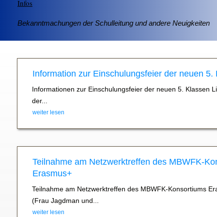
Infos
Bekanntmachungen der Schulleitung und andere Neuigkeiten
Information zur Einschulungsfeier der neuen 5.
Informationen zur Einschulungsfeier der neuen 5. Klassen L
der...
weiter lesen
Teilnahme am Netzwerktreffen des MBWFK-Ko
Erasmus+
Teilnahme am Netzwerktreffen des MBWFK-Konsortiums Er
(Frau Jagdman und...
weiter lesen