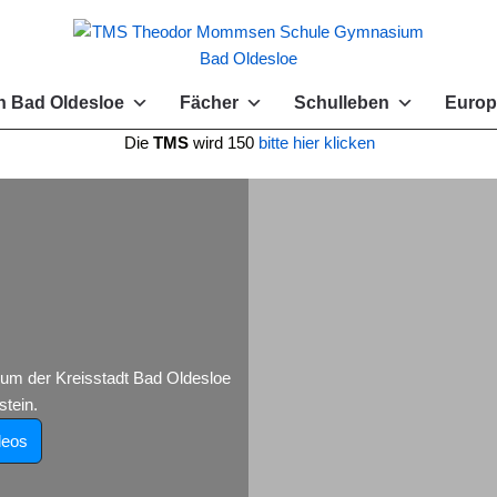
 Bad Oldesloe
Fächer
Schulleben
Europ
e
TMS
wird 150
bitte hier klicken
 der Kreisstadt Bad Oldesloe
tein.
deos