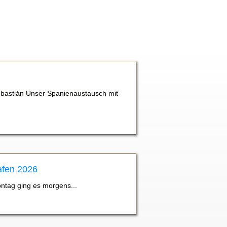
bastián Unser Spanienaustausch mit
afen 2026
ontag ging es morgens...