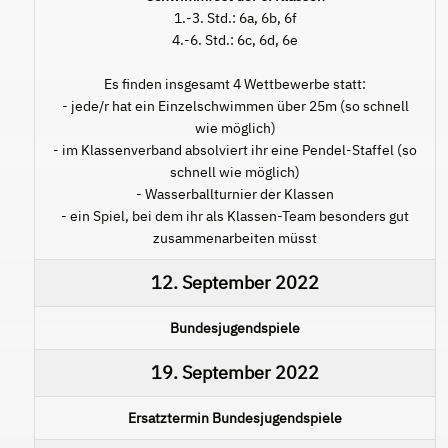
1.-3. Std.: 6a, 6b, 6f
4.-6. Std.: 6c, 6d, 6e
Es finden insgesamt 4 Wettbewerbe statt:
- jede/r hat ein Einzelschwimmen über 25m (so schnell
wie möglich)
- im Klassenverband absolviert ihr eine Pendel-Staffel (so
schnell wie möglich)
- Wasserballturnier der Klassen
- ein Spiel, bei dem ihr als Klassen-Team besonders gut
zusammenarbeiten müsst
12. September 2022
Bundesjugendspiele
19. September 2022
Ersatztermin Bundesjugendspiele