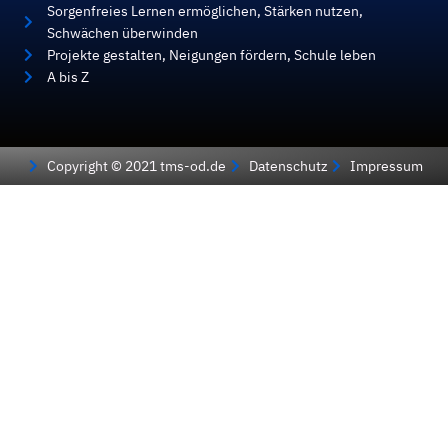
Sorgenfreies Lernen ermöglichen, Stärken nutzen,
Schwächen überwinden
Projekte gestalten, Neigungen fördern, Schule leben
A bis Z
Copyright © 2021 tms-od.de
Datenschutz
Impressum