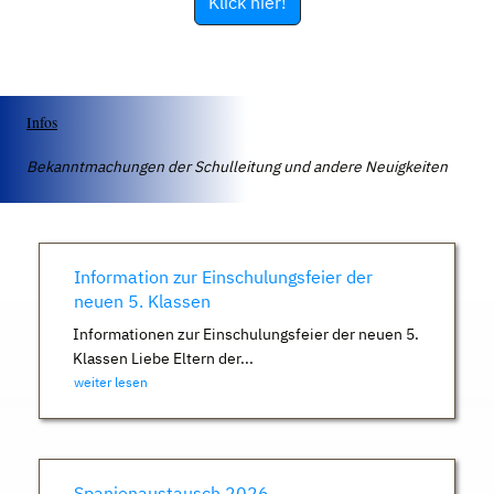
Klick hier!
Infos
Bekanntmachungen der Schulleitung und andere Neuigkeiten
Information zur Einschulungsfeier der
neuen 5. Klassen
Informationen zur Einschulungsfeier der neuen 5.
Klassen Liebe Eltern der...
weiter lesen
Spanienaustausch 2026