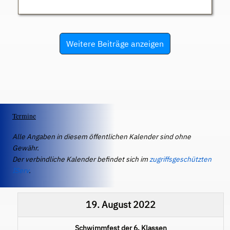
Weitere Beiträge anzeigen
Termine
Alle Angaben in diesem öffentlichen Kalender sind ohne
Gewähr.
Der verbindliche Kalender befindet sich im
zugriffsgeschützten
IServ
.
19. August 2022
Schwimmfest der 6. Klassen