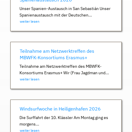
Unser Spanien-Austausch in San Sebastián Unser
Spanienaustausch mit der Deutschen...
weiter lesen
Teilnahme am Netzwerktreffen des
MBWFK-Konsortiums Erasmus+
Teilnahme am Netzwerktreffen des MBWFK-
Konsortiums Erasmus+ Wir (Frau Jagdman und...
weiter lesen
Windsurfwoche in Heiligenhafen 2026
Die Surffahrt der 10. Klässler Am Montag ging es
morgens...
weiter lesen