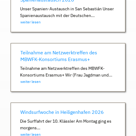
Unser Spanien-Austausch in San Sebastián Unser
Spanienaustausch mit der Deutschen...
weiter lesen
Teilnahme am Netzwerktreffen des
MBWFK-Konsortiums Erasmus+
Teilnahme am Netzwerktreffen des MBWFK-
Konsortiums Erasmus+ Wir (Frau Jagdman und...
weiter lesen
Windsurfwoche in Heiligenhafen 2026
Die Surffahrt der 10. Klässler Am Montag ging es
morgens...
weiter lesen