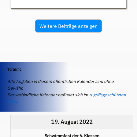
Weitere Beiträge anzeigen
Termine
Alle Angaben in diesem öffentlichen Kalender sind ohne
Gewähr.
Der verbindliche Kalender befindet sich im
zugriffsgeschützten
IServ
.
19. August 2022
Schwimmfest der 6. Klassen