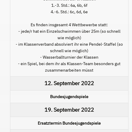
1.-3. Std.: 6a, 6b, 6f
4.-6. Std.: 6c, 6d, 6e
Es finden insgesamt 4 Wettbewerbe statt:
- jede/r hat ein Einzelschwimmen über 25m (so schnell
wie möglich)
- im Klassenverband absolviert ihr eine Pendel-Staffel (so
schnell wie möglich)
- Wasserballturnier der Klassen
- ein Spiel, bei dem ihr als Klassen-Team besonders gut
zusammenarbeiten müsst
12. September 2022
Bundesjugendspiele
19. September 2022
Ersatztermin Bundesjugendspiele