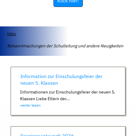
Klick hier!
Infos
Bekanntmachungen der Schulleitung und andere Neuigkeiten
Information zur Einschulungsfeier der
neuen 5. Klassen
Informationen zur Einschulungsfeier der neuen 5.
Klassen Liebe Eltern der...
weiter lesen
Spanienaustausch 2026