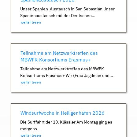
Unser Spanien-Austausch in San Sebastián Unser
Spanienaustausch mit der Deutschen...
weiter lesen
Teilnahme am Netzwerktreffen des
MBWFK-Konsortiums Erasmus+
Teilnahme am Netzwerktreffen des MBWFK-
Konsortiums Erasmus+ Wir (Frau Jagdman und...
weiter lesen
Windsurfwoche in Heiligenhafen 2026
Die Surffahrt der 10. Klässler Am Montag ging es
morgens...
weiter lesen