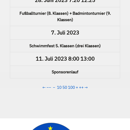
28. Juni 2023
7:20
12:25
Fußballturnier (8. Klassen) + Badmintonturnier (9.
Klassen)
7. Juli 2023
Schwimmfest 5. Klassen (drei Klassen)
11. Juli 2023
8:00
13:00
Sponsorenlauf
←
−−
−
10
50
100
+
++
→