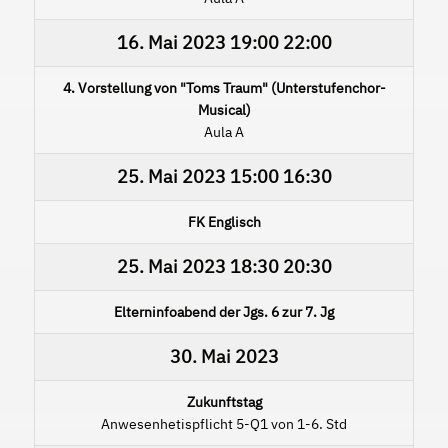
16. Mai 2023
19:00
22:00
4. Vorstellung von "Toms Traum" (Unterstufenchor-
Musical)
Aula A
25. Mai 2023
15:00
16:30
FK Englisch
25. Mai 2023
18:30
20:30
Elterninfoabend der Jgs. 6 zur 7. Jg
30. Mai 2023
Zukunftstag
Anwesenhetispflicht 5-Q1 von 1-6. Std