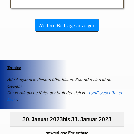
Weitere Beiträge anzeigen
Termine
Alle Angaben in diesem öffentlichen Kalender sind ohne
Gewähr.
Der verbindliche Kalender befindet sich im
zugriffsgeschützten
IServ
.
30. Januar 2023
bis
31. Januar 2023
bewegliche Ferientage