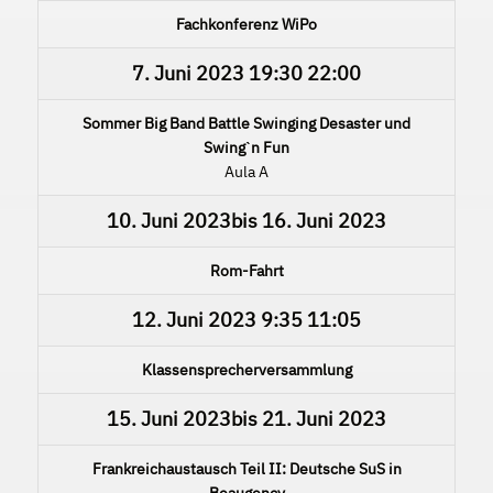
Fachkonferenz WiPo
7. Juni 2023
19:30
22:00
Sommer Big Band Battle Swinging Desaster und
Swingˋn Fun
Aula A
10. Juni 2023
bis
16. Juni 2023
Rom-Fahrt
12. Juni 2023
9:35
11:05
Klassensprecherversammlung
15. Juni 2023
bis
21. Juni 2023
Frankreichaustausch Teil II: Deutsche SuS in
Beaugency