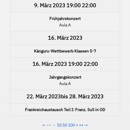
9. März 2023
19:00
22:00
Frühjahrskonzert
Aula A
16. März 2023
Känguru-Wettbewerb Klassen 5-7
16. März 2023
19:00
22:00
Jahrgangskonzert
Aula A
22. März 2023
bis
28. März 2023
Frankreichaustausch Teil I: Franz. SuS in OD
←
−−
−
10
50
100
+
++
→