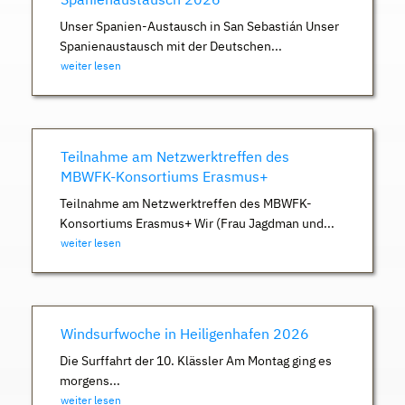
Unser Spanien-Austausch in San Sebastián Unser
Spanienaustausch mit der Deutschen...
weiter lesen
Teilnahme am Netzwerktreffen des
MBWFK-Konsortiums Erasmus+
Teilnahme am Netzwerktreffen des MBWFK-
Konsortiums Erasmus+ Wir (Frau Jagdman und...
weiter lesen
Windsurfwoche in Heiligenhafen 2026
Die Surffahrt der 10. Klässler Am Montag ging es
morgens...
weiter lesen