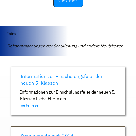
Klick hier!
Infos
Bekanntmachungen der Schulleitung und andere Neuigkeiten
Information zur Einschulungsfeier der
neuen 5. Klassen
Informationen zur Einschulungsfeier der neuen 5.
Klassen Liebe Eltern der...
weiter lesen
Spanienaustausch 2026