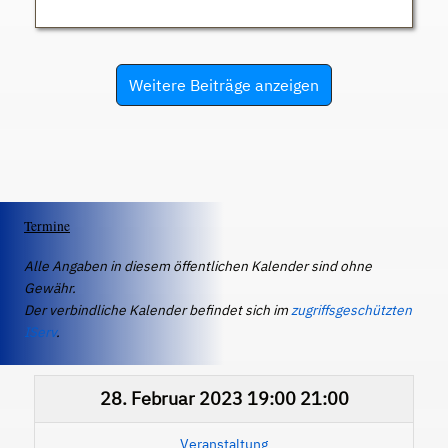
Weitere Beiträge anzeigen
Termine
Alle Angaben in diesem öffentlichen Kalender sind ohne
Gewähr.
Der verbindliche Kalender befindet sich im
zugriffsgeschützten
IServ
.
28. Februar 2023
19:00
21:00
Veranstaltung