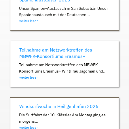
Unser Spanien-Austausch in San Sebastián Unser
Spanienaustausch mit der Deutschen...
weiter lesen
Teilnahme am Netzwerktreffen des
MBWFK-Konsortiums Erasmus+
Teilnahme am Netzwerktreffen des MBWFK-
Konsortiums Erasmus+ Wir (Frau Jagdman und...
weiter lesen
Windsurfwoche in Heiligenhafen 2026
Die Surffahrt der 10. Klässler Am Montag ging es
morgens...
weiter lesen