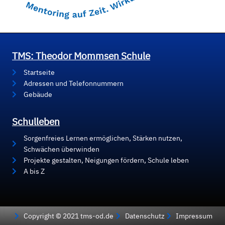
TMS: Theodor Mommsen Schule
Startseite
Adressen und Telefonnummern
Gebäude
Schulleben
Sorgenfreies Lernen ermöglichen, Stärken nutzen,
Schwächen überwinden
Projekte gestalten, Neigungen fördern, Schule leben
A bis Z
Copyright © 2021 tms-od.de
Datenschutz
Impressum