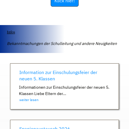
Klick hier!
Infos
Bekanntmachungen der Schulleitung und andere Neuigkeiten
Information zur Einschulungsfeier der
neuen 5. Klassen
Informationen zur Einschulungsfeier der neuen 5.
Klassen Liebe Eltern der...
weiter lesen
Spanienaustausch 2026