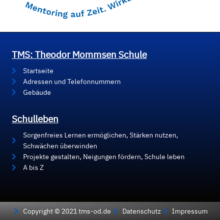
TMS: Theodor Mommsen Schule
Startseite
Adressen und Telefonnummern
Gebäude
Schulleben
Sorgenfreies Lernen ermöglichen, Stärken nutzen,
Schwächen überwinden
Projekte gestalten, Neigungen fördern, Schule leben
A bis Z
Copyright © 2021 tms-od.de
Datenschutz
Impressum