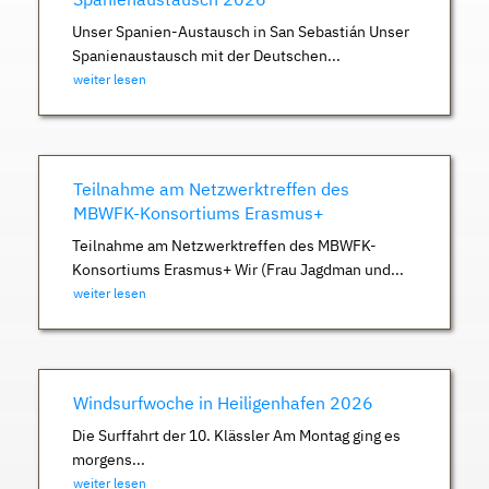
Unser Spanien-Austausch in San Sebastián Unser
Spanienaustausch mit der Deutschen...
weiter lesen
Teilnahme am Netzwerktreffen des
MBWFK-Konsortiums Erasmus+
Teilnahme am Netzwerktreffen des MBWFK-
Konsortiums Erasmus+ Wir (Frau Jagdman und...
weiter lesen
Windsurfwoche in Heiligenhafen 2026
Die Surffahrt der 10. Klässler Am Montag ging es
morgens...
weiter lesen