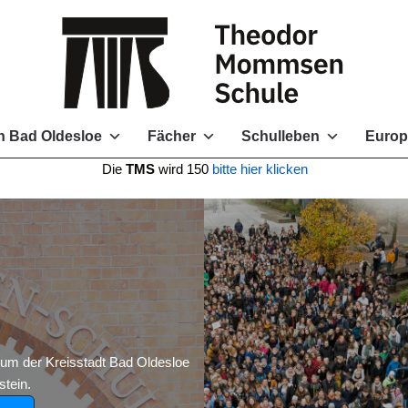
 Bad Oldesloe
Fächer
Schulleben
Europ
e
TMS
wird 150
bitte hier klicken
 der Kreisstadt Bad Oldesloe
tein.