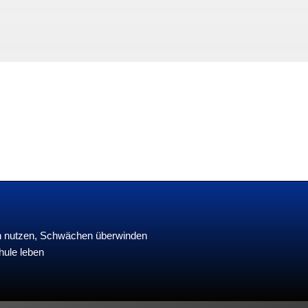
en nutzen, Schwächen überwinden
hule leben