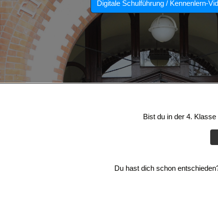
Digitale Schulführung / Kennenlern-Vi
Bist du in der 4. Klass
Du hast dich schon entschieden? 