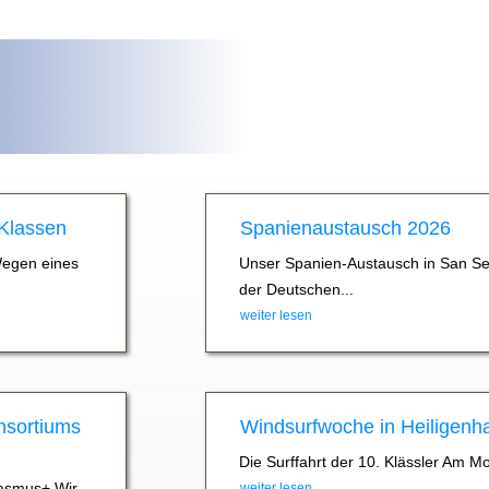
 Klassen
Spanienaustausch 2026
Wegen eines
Unser Spanien-Austausch in San Se
der Deutschen...
weiter lesen
nsortiums
Windsurfwoche in Heiligenh
Die Surffahrt der 10. Klässler Am M
asmus+ Wir
weiter lesen