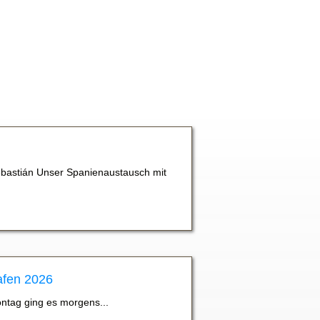
bastián Unser Spanienaustausch mit
afen 2026
ontag ging es morgens...