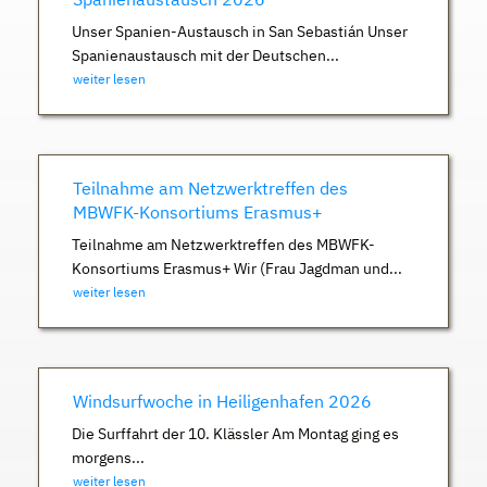
Unser Spanien-Austausch in San Sebastián Unser
Spanienaustausch mit der Deutschen...
weiter lesen
Teilnahme am Netzwerktreffen des
MBWFK-Konsortiums Erasmus+
Teilnahme am Netzwerktreffen des MBWFK-
Konsortiums Erasmus+ Wir (Frau Jagdman und...
weiter lesen
Windsurfwoche in Heiligenhafen 2026
Die Surffahrt der 10. Klässler Am Montag ging es
morgens...
weiter lesen