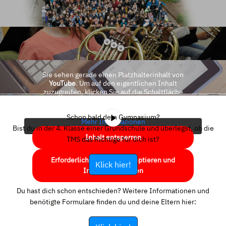
Sie sehen gerade einen Platzhalterinhalt von
YouTube
. Um auf den eigentlichen Inhalt
zuzugreifen, klicken Sie auf die Schaltfläche
unten. Bitte beachten Sie, dass dabei Daten an
Drittanbieter weitergegeben werden.
Schon bald dein Gymnasium?
Mehr Informationen
Bist du in der 4. Klasse einer Grundschule und überlegst, ob die
Inhalt entsperren
TMS das Richtige für dich ist?
Erforderlichen Service akzeptieren und
Klick hier!
Inhalte entsperren
Du hast dich schon entschieden? Weitere Informationen und
benötigte Formulare finden du und deine Eltern hier: