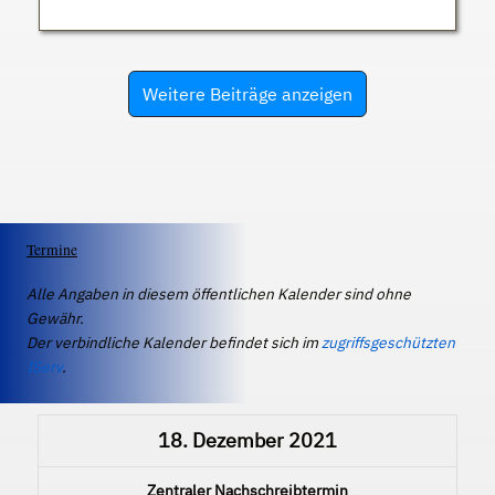
Weitere Beiträge anzeigen
Termine
Alle Angaben in diesem öffentlichen Kalender sind ohne
Gewähr.
Der verbindliche Kalender befindet sich im
zugriffsgeschützten
IServ
.
18. Dezember 2021
Zentraler Nachschreibtermin