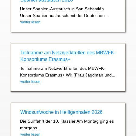
Unser Spanien-Austausch in San Sebastián
Unser Spanienaustausch mit der Deutschen...
weiter lesen
Teilnahme am Netzwerktreffen des MBWFK-
Konsortiums Erasmus+
Teilnahme am Netzwerktreffen des MBWFK-
Konsortiums Erasmus+ Wir (Frau Jagdman und...
weiter lesen
Windsurfwoche in Heiligenhafen 2026
Die Surffahrt der 10. Klässler Am Montag ging es
morgens...
weiter lesen