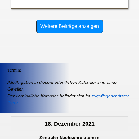
Weitere Beiträge anzeigen
Termine
Alle Angaben in diesem öffentlichen Kalender sind ohne
Gewähr.
Der verbindliche Kalender befindet sich im
zugriffsgeschützten
IServ
.
18. Dezember 2021
Zentraler Nachschreibtermin