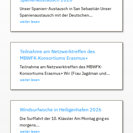
Unser Spanien-Austausch in San Sebastián Unser
Spanienaustausch mit der Deutschen...
weiter lesen
Teilnahme am Netzwerktreffen des
MBWFK-Konsortiums Erasmus+
Teilnahme am Netzwerktreffen des MBWFK-
Konsortiums Erasmus+ Wir (Frau Jagdman und...
weiter lesen
Windsurfwoche in Heiligenhafen 2026
Die Surffahrt der 10. Klässler Am Montag ging es
morgens...
weiter lesen