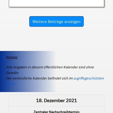
Weitere Beiträge anzeigen
Termine
Alle Angaben in diesem öffentlichen Kalender sind ohne
Gewähr.
Der verbindliche Kalender befindet sich im
zugriffsgeschützten
IServ
.
18. Dezember 2021
Zentraler Nachschreibtermin