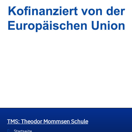
TMS: Theodor Mommsen Schule
Startseite