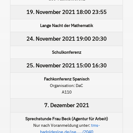
19. November 2021
18:00
23:55
Lange Nacht der Mathematik
24. November 2021
19:00
20:30
Schulkonferenz
25. November 2021
15:00
16:30
Fachkonferenz Spanisch
Organisation: DaC
A110
7. Dezember 2021
Sprechstunde Frau Beck (Agentur für Arbeit)
Nur nach Voranmeldung unter:
tms-
badoldesloe.de/ise...../2040