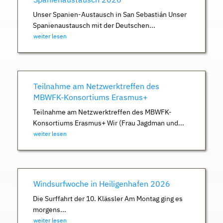
Unser Spanien-Austausch in San Sebastián Unser
Spanienaustausch mit der Deutschen...
weiter lesen
Teilnahme am Netzwerktreffen des
MBWFK-Konsortiums Erasmus+
Teilnahme am Netzwerktreffen des MBWFK-
Konsortiums Erasmus+ Wir (Frau Jagdman und...
weiter lesen
Windsurfwoche in Heiligenhafen 2026
Die Surffahrt der 10. Klässler Am Montag ging es
morgens...
weiter lesen