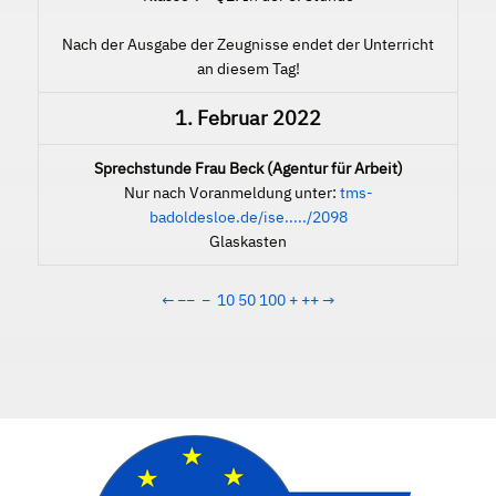
Nach der Ausgabe der Zeugnisse endet der Unterricht
an diesem Tag!
1. Februar 2022
Sprechstunde Frau Beck (Agentur für Arbeit)
Nur nach Voranmeldung unter:
tms-
badoldesloe.de/ise...../2098
Glaskasten
←
−−
−
10
50
100
+
++
→