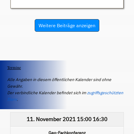
Weitere Beiträge anzeigen
Termine
Alle Angaben in diesem öffentlichen Kalender sind ohne
Gewähr.
Der verbindliche Kalender befindet sich im
zugriffsgeschützten
IServ
.
11. November 2021
15:00
16:30
Geo-Fachkonferenz