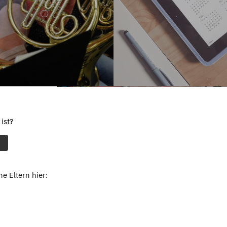
ist?
e Eltern hier: