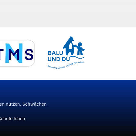
ken nutzen, Schwächen
Schule leben