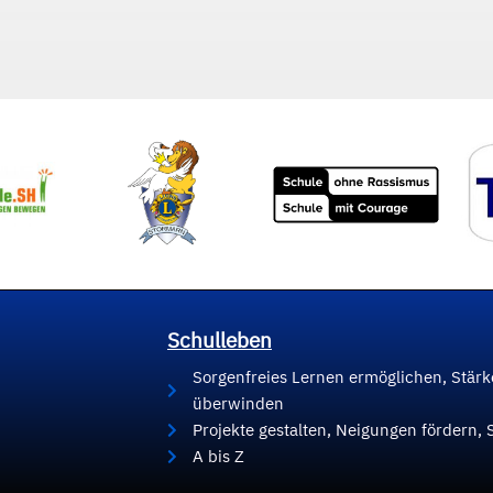
Schulleben
Sorgenfreies Lernen ermöglichen, Stär
überwinden
Projekte gestalten, Neigungen fördern, 
A bis Z