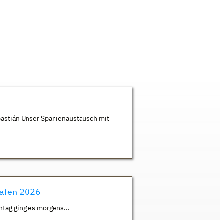
astián Unser Spanienaustausch mit
hafen 2026
ntag ging es morgens...