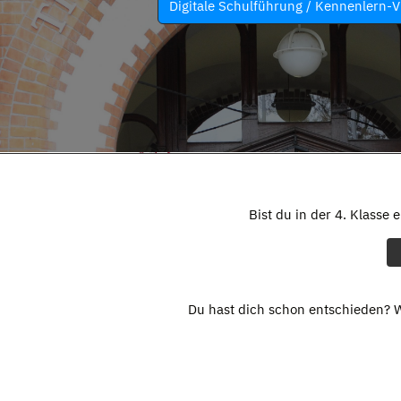
Digitale Schulführung / Kennenlern-V
Bist du in der 4. Klasse 
Du hast dich schon entschieden? W