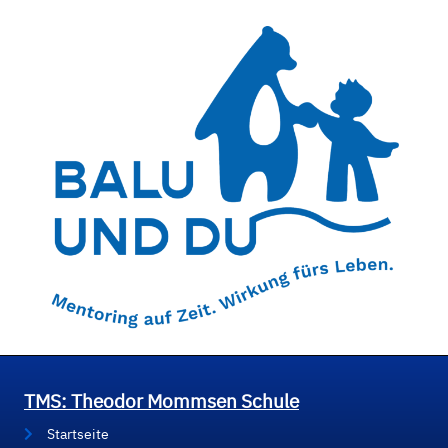
TMS: Theodor Mommsen Schule
Startseite