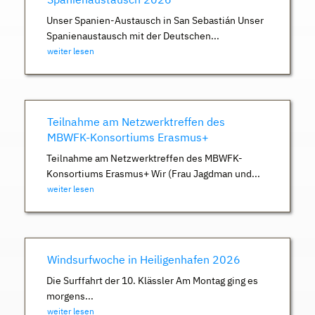
Unser Spanien-Austausch in San Sebastián Unser
Spanienaustausch mit der Deutschen...
weiter lesen
Teilnahme am Netzwerktreffen des
MBWFK-Konsortiums Erasmus+
Teilnahme am Netzwerktreffen des MBWFK-
Konsortiums Erasmus+ Wir (Frau Jagdman und...
weiter lesen
Windsurfwoche in Heiligenhafen 2026
Die Surffahrt der 10. Klässler Am Montag ging es
morgens...
weiter lesen