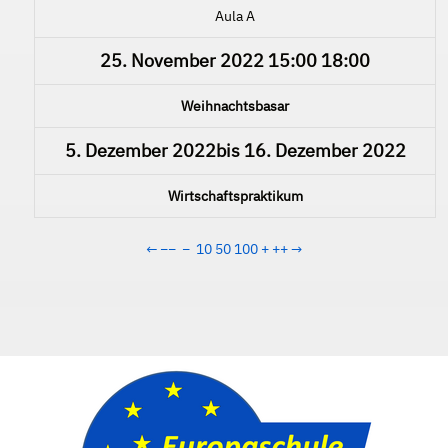
Aula A
25. November 2022
15:00
18:00
Weihnachtsbasar
5. Dezember 2022
bis
16. Dezember 2022
Wirtschaftspraktikum
←
−−
−
10
50
100
+
++
→