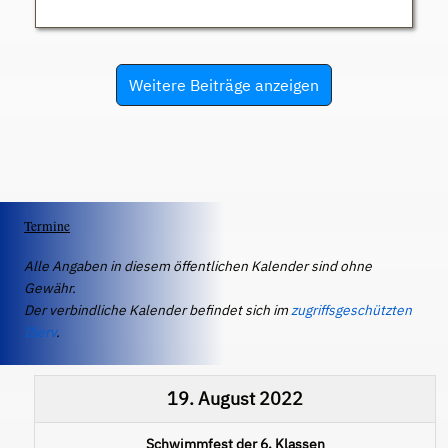
Weitere Beiträge anzeigen
Termine
Alle Angaben in diesem öffentlichen Kalender sind ohne
Gewähr.
Der verbindliche Kalender befindet sich im
zugriffsgeschützten
IServ
.
19. August 2022
Schwimmfest der 6. Klassen