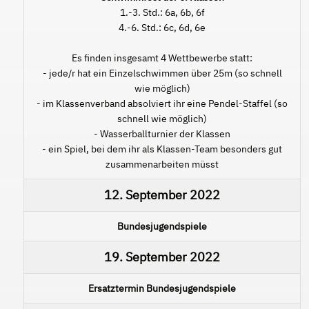
1.-3. Std.: 6a, 6b, 6f
4.-6. Std.: 6c, 6d, 6e
Es finden insgesamt 4 Wettbewerbe statt:
- jede/r hat ein Einzelschwimmen über 25m (so schnell
wie möglich)
- im Klassenverband absolviert ihr eine Pendel-Staffel (so
schnell wie möglich)
- Wasserballturnier der Klassen
- ein Spiel, bei dem ihr als Klassen-Team besonders gut
zusammenarbeiten müsst
12. September 2022
Bundesjugendspiele
19. September 2022
Ersatztermin Bundesjugendspiele