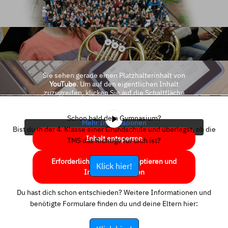
Sie sehen gerade einen Platzhalterinhalt von
YouTube
. Um auf den eigentlichen Inhalt
zuzugreifen, klicken Sie auf die Schaltfläche
unten. Bitte beachten Sie, dass dabei Daten an
Drittanbieter weitergegeben werden.
Schon bald dein Gymnasium?
Mehr Informationen
Bist du in der 4. Klasse einer Grundschule und überlegst, ob die
Inhalt entsperren
TMS das Richtige für dich ist?
Erforderlichen Service akzeptieren und
Klick hier!
Inhalte entsperren
Du hast dich schon entschieden? Weitere Informationen und
benötigte Formulare finden du und deine Eltern hier: