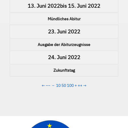
13. Juni 2022
bis
15. Juni 2022
Mündliches Abitur
23. Juni 2022
Ausgabe der Abiturzeugnisse
24. Juni 2022
Zukunftstag
←
−−
−
10
50
100
+
++
→