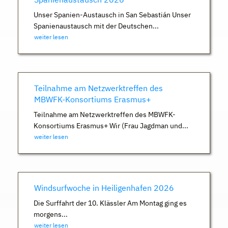
Unser Spanien-Austausch in San Sebastián Unser
Spanienaustausch mit der Deutschen...
weiter lesen
Teilnahme am Netzwerktreffen des
MBWFK-Konsortiums Erasmus+
Teilnahme am Netzwerktreffen des MBWFK-
Konsortiums Erasmus+ Wir (Frau Jagdman und...
weiter lesen
Windsurfwoche in Heiligenhafen 2026
Die Surffahrt der 10. Klässler Am Montag ging es
morgens...
weiter lesen