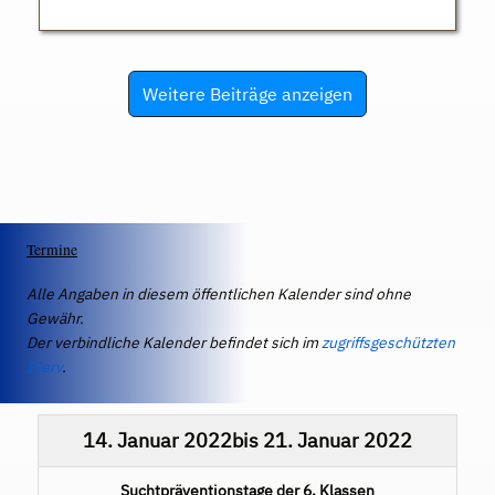
Weitere Beiträge anzeigen
Termine
Alle Angaben in diesem öffentlichen Kalender sind ohne
Gewähr.
Der verbindliche Kalender befindet sich im
zugriffsgeschützten
IServ
.
14. Januar 2022
bis
21. Januar 2022
Suchtpräventionstage der 6. Klassen