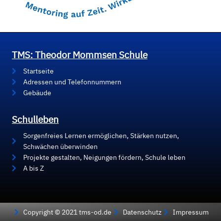
TMS: Theodor Mommsen Schule
Startseite
Adressen und Telefonnummern
Gebäude
Schulleben
Sorgenfreies Lernen ermöglichen, Stärken nutzen,
Schwächen überwinden
Projekte gestalten, Neigungen fördern, Schule leben
A bis Z
Copyright © 2021 tms-od.de
Datenschutz
Impressum