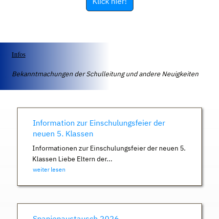
Klick hier!
Infos
Bekanntmachungen der Schulleitung und andere Neuigkeiten
Information zur Einschulungsfeier der
neuen 5. Klassen
Informationen zur Einschulungsfeier der neuen 5.
Klassen Liebe Eltern der...
weiter lesen
Spanienaustausch 2026