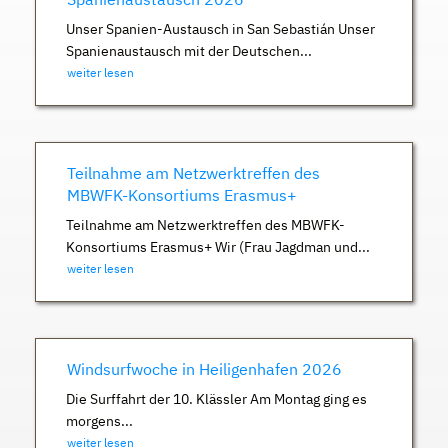
Unser Spanien-Austausch in San Sebastián Unser
Spanienaustausch mit der Deutschen...
weiter lesen
Teilnahme am Netzwerktreffen des
MBWFK-Konsortiums Erasmus+
Teilnahme am Netzwerktreffen des MBWFK-
Konsortiums Erasmus+ Wir (Frau Jagdman und...
weiter lesen
Windsurfwoche in Heiligenhafen 2026
Die Surffahrt der 10. Klässler Am Montag ging es
morgens...
weiter lesen