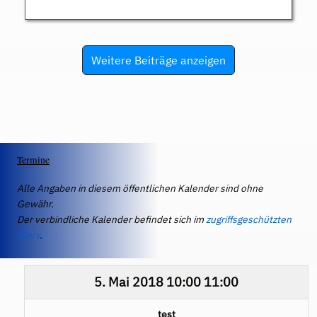
Weitere Beiträge anzeigen
Termine
Alle Angaben in diesem öffentlichen Kalender sind ohne
Gewähr.
Der verbindliche Kalender befindet sich im
zugriffsgeschützten
IServ
.
5. Mai 2018
10:00
11:00
test