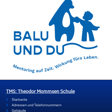
TMS: Theodor Mommsen Schule
Startseite
Adressen und Telefonnummern
Gebäude