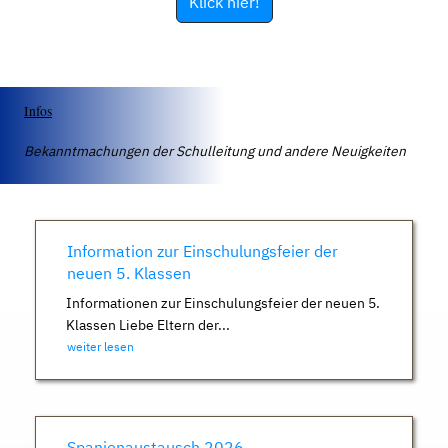
Klick hier!
Infos
Bekanntmachungen der Schulleitung und andere Neuigkeiten
Information zur Einschulungsfeier der
neuen 5. Klassen
Informationen zur Einschulungsfeier der neuen 5.
Klassen Liebe Eltern der...
weiter lesen
Spanienaustausch 2026