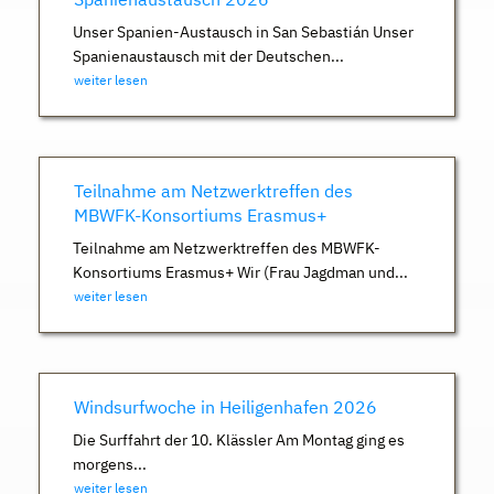
Unser Spanien-Austausch in San Sebastián Unser
Spanienaustausch mit der Deutschen...
weiter lesen
Teilnahme am Netzwerktreffen des
MBWFK-Konsortiums Erasmus+
Teilnahme am Netzwerktreffen des MBWFK-
Konsortiums Erasmus+ Wir (Frau Jagdman und...
weiter lesen
Windsurfwoche in Heiligenhafen 2026
Die Surffahrt der 10. Klässler Am Montag ging es
morgens...
weiter lesen