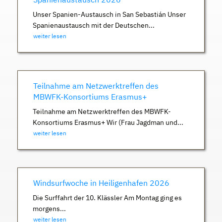
Unser Spanien-Austausch in San Sebastián Unser
Spanienaustausch mit der Deutschen...
weiter lesen
Teilnahme am Netzwerktreffen des
MBWFK-Konsortiums Erasmus+
Teilnahme am Netzwerktreffen des MBWFK-
Konsortiums Erasmus+ Wir (Frau Jagdman und...
weiter lesen
Windsurfwoche in Heiligenhafen 2026
Die Surffahrt der 10. Klässler Am Montag ging es
morgens...
weiter lesen