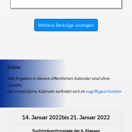
Weitere Beiträge anzeigen
Termine
Alle Angaben in diesem öffentlichen Kalender sind ohne
Gewähr.
Der verbindliche Kalender befindet sich im
zugriffsgeschützten
IServ
.
14. Januar 2022
bis
21. Januar 2022
Suchtpräventionstage der 6. Klassen