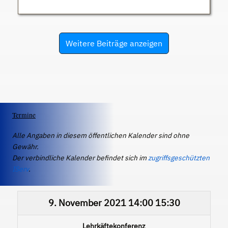
Weitere Beiträge anzeigen
Termine
Alle Angaben in diesem öffentlichen Kalender sind ohne
Gewähr.
Der verbindliche Kalender befindet sich im
zugriffsgeschützten
IServ
.
9. November 2021
14:00
15:30
Lehrkäftekonferenz