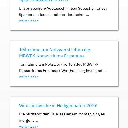
Unser Spanien-Austausch in San Sebastián Unser
Spanienaustausch mit der Deutschen...
weiter lesen
Teilnahme am Netzwerktreffen des
MBWFK-Konsortiums Erasmus+
Teilnahme am Netzwerktreffen des MBWFK-
Konsortiums Erasmus+ Wir (Frau Jagdman und...
weiter lesen
Windsurfwoche in Heiligenhafen 2026
Die Surffahrt der 10. Klässler Am Montag ging es
morgens...
weiter lesen