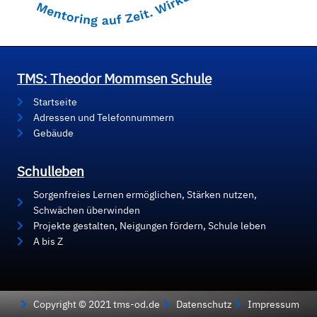
TMS: Theodor Mommsen Schule
Startseite
Adressen und Telefonnummern
Gebäude
Schulleben
Sorgenfreies Lernen ermöglichen, Stärken nutzen,
Schwächen überwinden
Projekte gestalten, Neigungen fördern, Schule leben
A bis Z
Copyright © 2021 tms-od.de
Datenschutz
Impressum