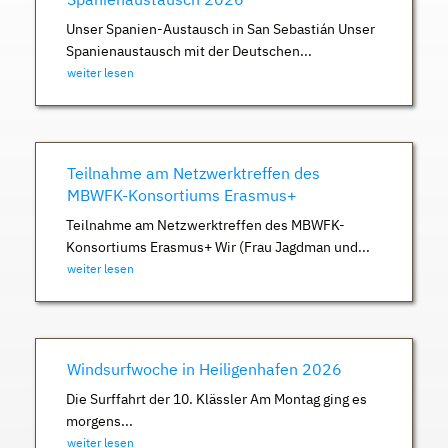
Unser Spanien-Austausch in San Sebastián Unser
Spanienaustausch mit der Deutschen...
weiter lesen
Teilnahme am Netzwerktreffen des
MBWFK-Konsortiums Erasmus+
Teilnahme am Netzwerktreffen des MBWFK-
Konsortiums Erasmus+ Wir (Frau Jagdman und...
weiter lesen
Windsurfwoche in Heiligenhafen 2026
Die Surffahrt der 10. Klässler Am Montag ging es
morgens...
weiter lesen