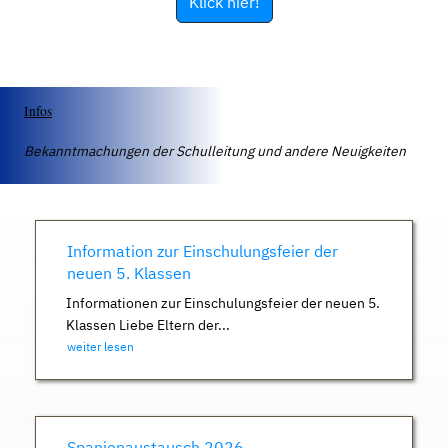
Klick hier!
Infos
Bekanntmachungen der Schulleitung und andere Neuigkeiten
Information zur Einschulungsfeier der
neuen 5. Klassen
Informationen zur Einschulungsfeier der neuen 5.
Klassen Liebe Eltern der...
weiter lesen
Spanienaustausch 2026