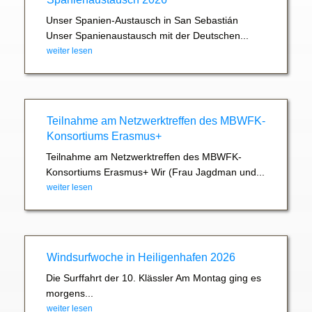
Unser Spanien-Austausch in San Sebastián
Unser Spanienaustausch mit der Deutschen...
weiter lesen
Teilnahme am Netzwerktreffen des MBWFK-
Konsortiums Erasmus+
Teilnahme am Netzwerktreffen des MBWFK-
Konsortiums Erasmus+ Wir (Frau Jagdman und...
weiter lesen
Windsurfwoche in Heiligenhafen 2026
Die Surffahrt der 10. Klässler Am Montag ging es
morgens...
weiter lesen