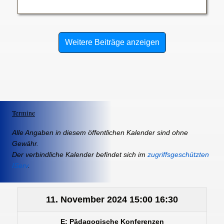
Weitere Beiträge anzeigen
Termine
Alle Angaben in diesem öffentlichen Kalender sind ohne
Gewähr.
Der verbindliche Kalender befindet sich im
zugriffsgeschützten
IServ
.
11. November 2024
15:00
16:30
E: Pädagogische Konferenzen