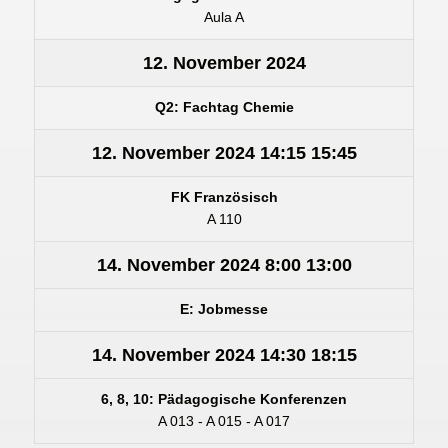
Aula A
12. November 2024
Q2: Fachtag Chemie
12. November 2024
14:15
15:45
FK Französisch
A 110
14. November 2024
8:00
13:00
E: Jobmesse
14. November 2024
14:30
18:15
6, 8, 10: Pädagogische Konferenzen
A 013 - A 015 - A 017