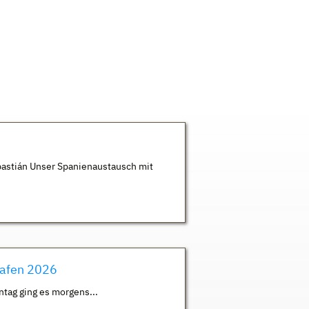
astián Unser Spanienaustausch mit
hafen 2026
ntag ging es morgens...