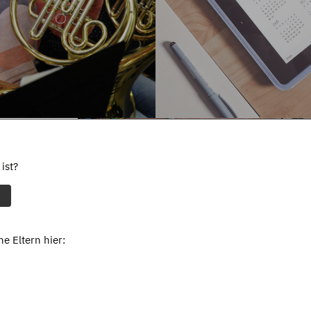
ist?
e Eltern hier: