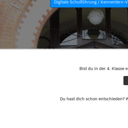
Digitale Schulführung / Kennenlern-V
Bist du in der 4. Klasse 
Du hast dich schon entschieden? W