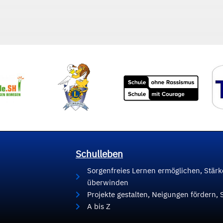
Schulleben
Sorgenfreies Lernen ermöglichen, Stär
überwinden
Projekte gestalten, Neigungen fördern, 
A bis Z