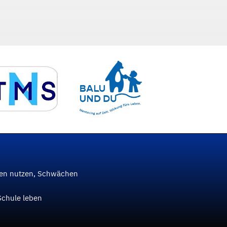
ken nutzen, Schwächen
Schule leben