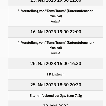
15. Mai 2023
19:00
22:00
3. Vorstellung von "Toms Traum" (Unterstufenchor-
Musical)
Aula A
16. Mai 2023
19:00
22:00
4. Vorstellung von "Toms Traum" (Unterstufenchor-
Musical)
Aula A
25. Mai 2023
15:00
16:30
FK Englisch
25. Mai 2023
18:30
20:30
Elterninfoabend der Jgs. 6 zur 7. Jg