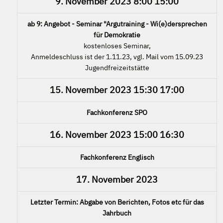
9. November 2023
8:00
15:00
ab 9: Angebot - Seminar "Argutraining - Wi(e)dersprechen
für Demokratie
kostenloses Seminar,
Anmeldeschluss ist der 1.11.23, vgl. Mail vom 15.09.23
Jugendfreizeitstätte
15. November 2023
15:30
17:00
Fachkonferenz SPO
16. November 2023
15:00
16:30
Fachkonferenz Englisch
17. November 2023
Letzter Termin: Abgabe von Berichten, Fotos etc für das
Jahrbuch