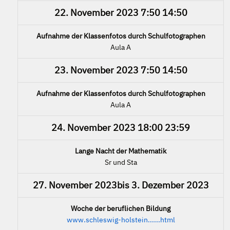
22. November 2023
7:50
14:50
Aufnahme der Klassenfotos durch Schulfotographen
Aula A
23. November 2023
7:50
14:50
Aufnahme der Klassenfotos durch Schulfotographen
Aula A
24. November 2023
18:00
23:59
Lange Nacht der Mathematik
Sr und Sta
27. November 2023
bis
3. Dezember 2023
Woche der beruflichen Bildung
www.schleswig-holstein......html