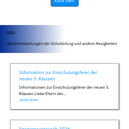
Klick hier!
Infos
Bekanntmachungen der Schulleitung und andere Neuigkeiten
Information zur Einschulungsfeier der
neuen 5. Klassen
Informationen zur Einschulungsfeier der neuen 5.
Klassen Liebe Eltern der...
weiter lesen
Spanienaustausch 2026