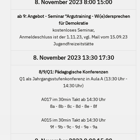
8. November 2023
8:00
15:00
ab 9: Angebot - Seminar "Argutraining - Wi(e)dersprechen
für Demokratie
kostenloses Seminar,
Anmeldeschluss ist der 1.11.23, vgl. Mail vom 15.09.23
Jugendfreizeitstätte
8. November 2023
13:30
17:30
8/9/Q1: Pädagogische Konferenzen
Q1 als Jahrgangsstufenkonferenz in Aula A (13:30 Uhr -
14:30 Uhr)
A017 im 30min Takt ab 14:30 Uhr
8a - 8b - 8c - 8d - 8e - 8f
A015 im 30min Takt ab 14:30 Uhr
9f - 9b - 9c - 9d - 9e - 9a