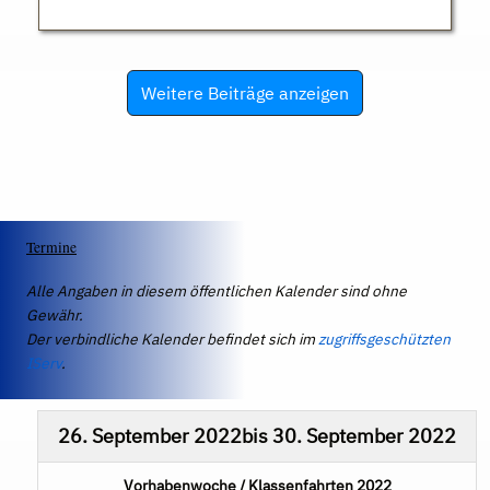
Weitere Beiträge anzeigen
Termine
Alle Angaben in diesem öffentlichen Kalender sind ohne
Gewähr.
Der verbindliche Kalender befindet sich im
zugriffsgeschützten
IServ
.
26. September 2022
bis
30. September 2022
Vorhabenwoche / Klassenfahrten 2022