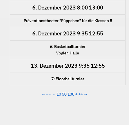
6. Dezember 2023
8:00
13:00
Präventionstheater "Püppchen" für die Klassen 8
6. Dezember 2023
9:35
12:55
6: Basketballturnier
Vogler-Halle
13. Dezember 2023
9:35
12:55
7: Floorballturnier
←
−−
−
10
50
100
+
++
→