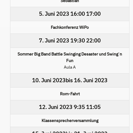
Sebastián
5. Juni 2023
16:00
17:00
Fachkonferenz WiPo
7. Juni 2023
19:30
22:00
Sommer Big Band Battle Swinging Desaster und Swingˋn
Fun
Aula A
10. Juni 2023
bis
16. Juni 2023
Rom-Fahrt
12. Juni 2023
9:35
11:05
Klassensprecherversammlung