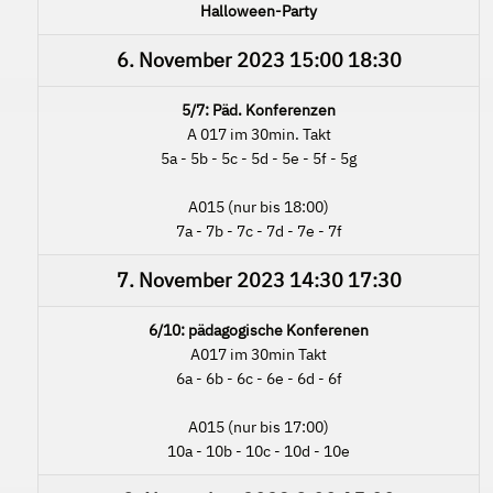
Halloween-Party
6. November 2023
15:00
18:30
5/7: Päd. Konferenzen
A 017 im 30min. Takt
5a - 5b - 5c - 5d - 5e - 5f - 5g
A015 (nur bis 18:00)
7a - 7b - 7c - 7d - 7e - 7f
7. November 2023
14:30
17:30
6/10: pädagogische Konferenen
A017 im 30min Takt
6a - 6b - 6c - 6e - 6d - 6f
A015 (nur bis 17:00)
10a - 10b - 10c - 10d - 10e