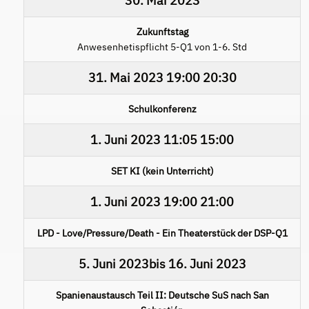
30. Mai 2023
Zukunftstag
Anwesenhetispflicht 5-Q1 von 1-6. Std
31. Mai 2023
19:00
20:30
Schulkonferenz
1. Juni 2023
11:05
15:00
SET KI (kein Unterricht)
1. Juni 2023
19:00
21:00
LPD - Love/Pressure/Death - Ein Theaterstück der DSP-Q1
5. Juni 2023
bis
16. Juni 2023
Spanienaustausch Teil II: Deutsche SuS nach San