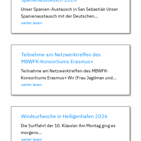
Unser Spanien-Austausch in San Sebastián Unser
Spanienaustausch mit der Deutschen...
weiter lesen
Teilnahme am Netzwerktreffen des
MBWFK-Konsortiums Erasmus+
Teilnahme am Netzwerktreffen des MBWFK-
Konsortiums Erasmus+ Wir (Frau Jagdman und...
weiter lesen
Windsurfwoche in Heiligenhafen 2026
Die Surffahrt der 10. Klässler Am Montag ging es
morgens...
weiter lesen