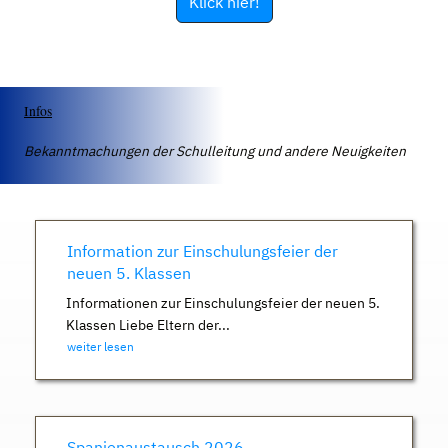
Klick hier!
Infos
Bekanntmachungen der Schulleitung und andere Neuigkeiten
Information zur Einschulungsfeier der
neuen 5. Klassen
Informationen zur Einschulungsfeier der neuen 5.
Klassen Liebe Eltern der...
weiter lesen
Spanienaustausch 2026