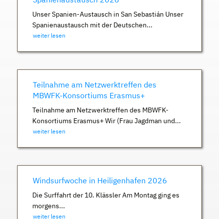
Unser Spanien-Austausch in San Sebastián Unser
Spanienaustausch mit der Deutschen...
weiter lesen
Teilnahme am Netzwerktreffen des
MBWFK-Konsortiums Erasmus+
Teilnahme am Netzwerktreffen des MBWFK-
Konsortiums Erasmus+ Wir (Frau Jagdman und...
weiter lesen
Windsurfwoche in Heiligenhafen 2026
Die Surffahrt der 10. Klässler Am Montag ging es
morgens...
weiter lesen