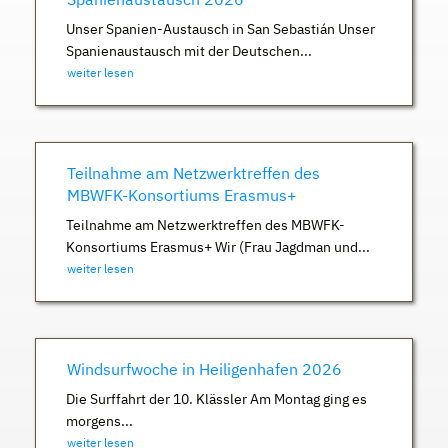
Unser Spanien-Austausch in San Sebastián Unser
Spanienaustausch mit der Deutschen...
weiter lesen
Teilnahme am Netzwerktreffen des
MBWFK-Konsortiums Erasmus+
Teilnahme am Netzwerktreffen des MBWFK-
Konsortiums Erasmus+ Wir (Frau Jagdman und...
weiter lesen
Windsurfwoche in Heiligenhafen 2026
Die Surffahrt der 10. Klässler Am Montag ging es
morgens...
weiter lesen