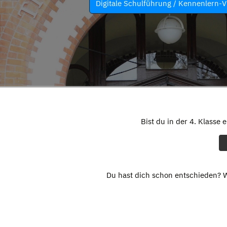
Digitale Schulführung / Kennenlern-V
Bist du in der 4. Klasse 
Du hast dich schon entschieden? W