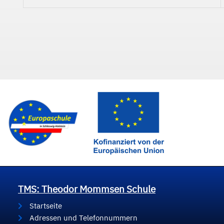
TMS: Theodor Mommsen Schule
Startseite
Adressen und Telefonnummern