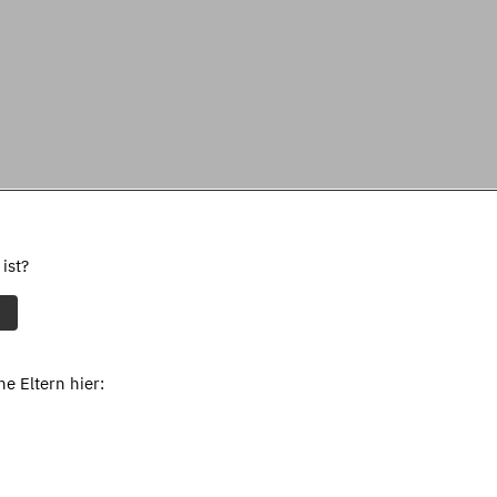
ist?
e Eltern hier: