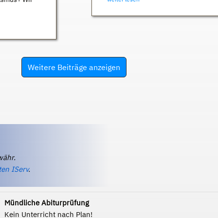
Weitere Beiträge anzeigen
währ.
ten IServ
.
Mündliche Abiturprüfung
Kein Unterricht nach Plan!