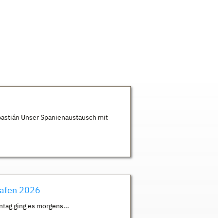
astián Unser Spanienaustausch mit
hafen 2026
ntag ging es morgens...