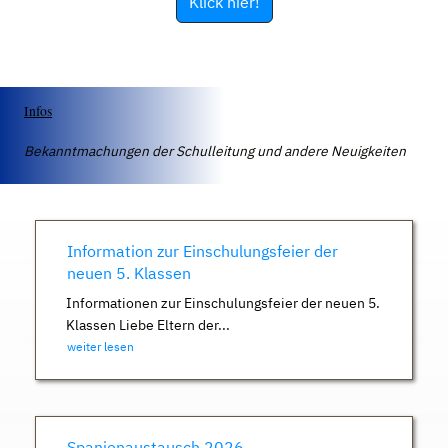
Klick hier!
Infos
Bekanntmachungen der Schulleitung und andere Neuigkeiten
Information zur Einschulungsfeier der
neuen 5. Klassen
Informationen zur Einschulungsfeier der neuen 5.
Klassen Liebe Eltern der...
weiter lesen
Spanienaustausch 2026