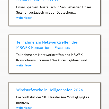
Unser Spanien-Austausch in San Sebastián Unser
Spanienaustausch mit der Deutschen...
weiter lesen
Teilnahme am Netzwerktreffen des
MBWFK-Konsortiums Erasmus+
Teilnahme am Netzwerktreffen des MBWFK-
Konsortiums Erasmus+ Wir (Frau Jagdman und...
weiter lesen
Windsurfwoche in Heiligenhafen 2026
Die Surffahrt der 10. Klässler Am Montag ging es
morgens...
weiter lesen