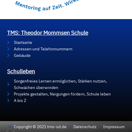
TMS: Theodor Mommsen Schule
Startseite
Adressen und Telefonnummern
Gebäude
Schulleben
Sorgenfreies Lernen ermöglichen, Stärken nutzen,
Schwächen überwinden
Projekte gestalten, Neigungen fördern, Schule leben
A bis Z
Copyright © 2021 tms-od.de
Datenschutz
Impressum