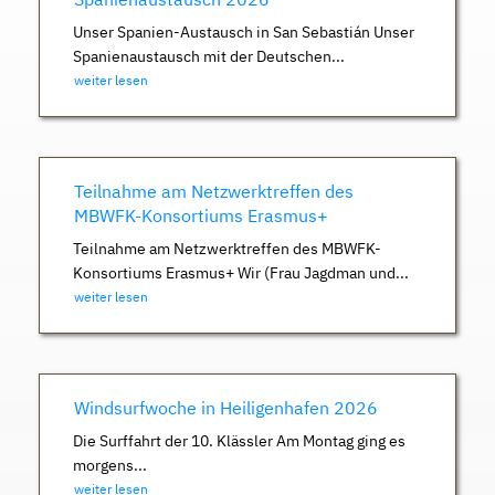
Unser Spanien-Austausch in San Sebastián Unser
Spanienaustausch mit der Deutschen...
weiter lesen
Teilnahme am Netzwerktreffen des
MBWFK-Konsortiums Erasmus+
Teilnahme am Netzwerktreffen des MBWFK-
Konsortiums Erasmus+ Wir (Frau Jagdman und...
weiter lesen
Windsurfwoche in Heiligenhafen 2026
Die Surffahrt der 10. Klässler Am Montag ging es
morgens...
weiter lesen