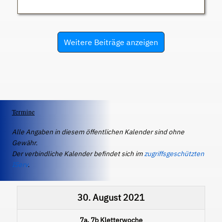
Weitere Beiträge anzeigen
Termine
Alle Angaben in diesem öffentlichen Kalender sind ohne
Gewähr.
Der verbindliche Kalender befindet sich im
zugriffsgeschützten
IServ
.
30. August 2021
7a, 7b Kletterwoche