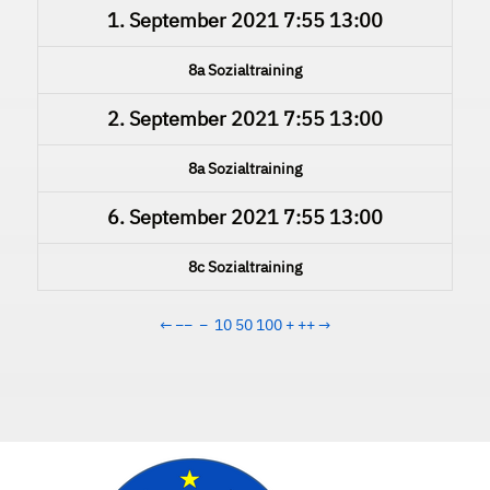
1. September 2021
7:55
13:00
8a Sozialtraining
2. September 2021
7:55
13:00
8a Sozialtraining
6. September 2021
7:55
13:00
8c Sozialtraining
←
−−
−
10
50
100
+
++
→