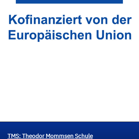
TMS: Theodor Mommsen Schule