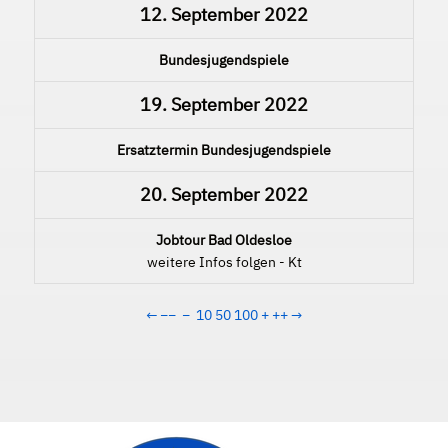
12. September 2022
Bundesjugendspiele
19. September 2022
Ersatztermin Bundesjugendspiele
20. September 2022
Jobtour Bad Oldesloe
weitere Infos folgen - Kt
←
−−
−
10
50
100
+
++
→