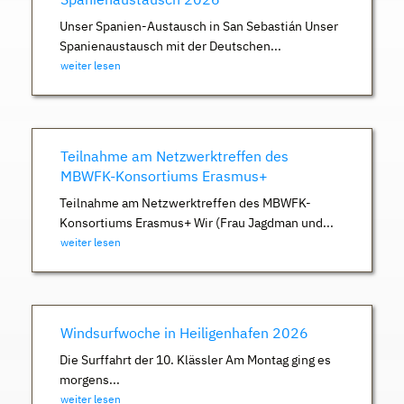
Unser Spanien-Austausch in San Sebastián Unser
Spanienaustausch mit der Deutschen...
weiter lesen
Teilnahme am Netzwerktreffen des
MBWFK-Konsortiums Erasmus+
Teilnahme am Netzwerktreffen des MBWFK-
Konsortiums Erasmus+ Wir (Frau Jagdman und...
weiter lesen
Windsurfwoche in Heiligenhafen 2026
Die Surffahrt der 10. Klässler Am Montag ging es
morgens...
weiter lesen