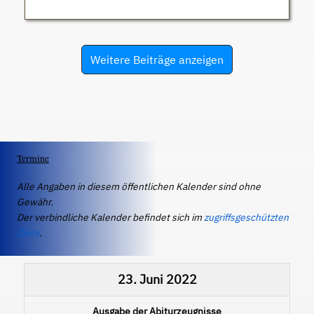
Weitere Beiträge anzeigen
Termine
Alle Angaben in diesem öffentlichen Kalender sind ohne
Gewähr.
Der verbindliche Kalender befindet sich im
zugriffsgeschützten
IServ
.
23. Juni 2022
Ausgabe der Abiturzeugnisse