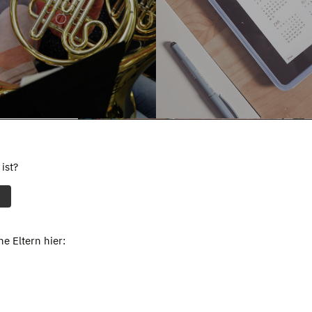
ist?
e Eltern hier: