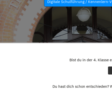
Digitale Schulführung / Kennenlern-V
Bist du in der 4. Klasse 
Du hast dich schon entschieden? W