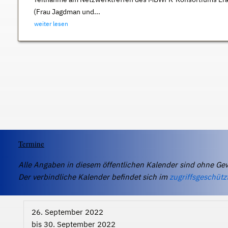
(Frau Jagdman und...
weiter lesen
Termine
Alle Angaben in diesem öffentlichen Kalender sind ohne Ge
Der verbindliche Kalender befindet sich im
zugriffsgeschütz
26. September 2022
bis
30. September 2022