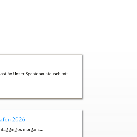
astián Unser Spanienaustausch mit
hafen 2026
ntag ging es morgens...