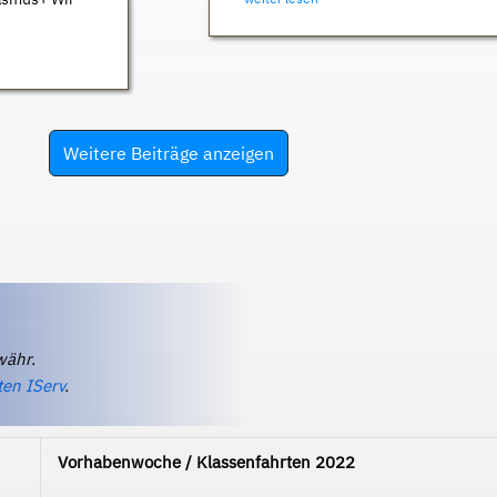
Weitere Beiträge anzeigen
währ.
ten IServ
.
Vorhabenwoche / Klassenfahrten 2022