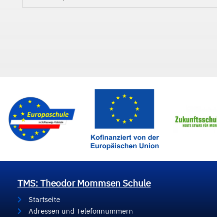
TMS: Theodor Mommsen Schule
Startseite
Adressen und Telefonnummern