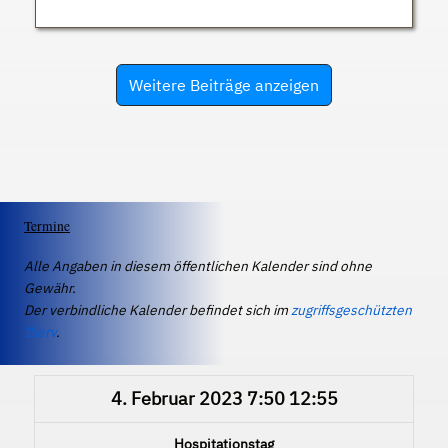
Weitere Beiträge anzeigen
Termine
Alle Angaben in diesem öffentlichen Kalender sind ohne
Gewähr.
Der verbindliche Kalender befindet sich im
zugriffsgeschützten
IServ
.
4. Februar 2023
7:50
12:55
Hospitationstag