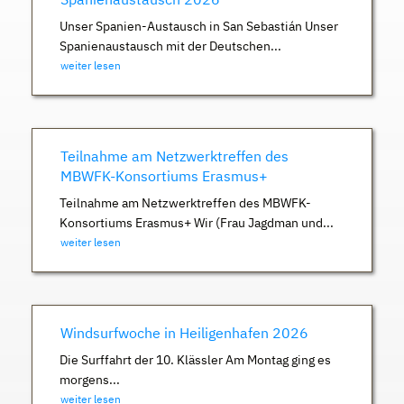
Unser Spanien-Austausch in San Sebastián Unser
Spanienaustausch mit der Deutschen...
weiter lesen
Teilnahme am Netzwerktreffen des
MBWFK-Konsortiums Erasmus+
Teilnahme am Netzwerktreffen des MBWFK-
Konsortiums Erasmus+ Wir (Frau Jagdman und...
weiter lesen
Windsurfwoche in Heiligenhafen 2026
Die Surffahrt der 10. Klässler Am Montag ging es
morgens...
weiter lesen