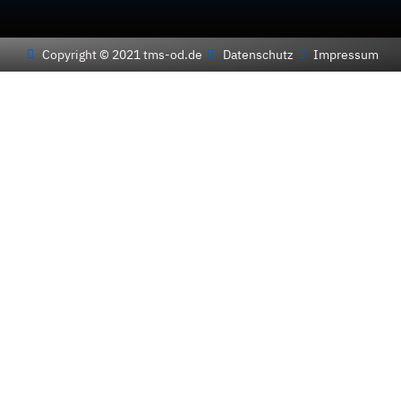
Copyright © 2021 tms-od.de
Datenschutz
Impressum