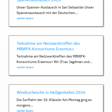
Unser Spanien-Austausch in San Sebastián Unser
Spanienaustausch mit der Deutschen...
weiter lesen
Teilnahme am Netzwerktreffen des
MBWFK-Konsortiums Erasmus+
Teilnahme am Netzwerktreffen des MBWFK-
Konsortiums Erasmus+ Wir (Frau Jagdman und...
weiter lesen
Windsurfwoche in Heiligenhafen 2026
Die Surffahrt der 10. Klässler Am Montag ging es
morgens...
weiter lesen