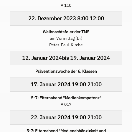
A 110
22. Dezember 2023
8:00
12:00
Weihnachtsfeier der TMS
am Vormittag (Br)
Peter-Paul-Kirche
12. Januar 2024
bis
19. Januar 2024
Präventionswoche der 6. Klassen
17. Januar 2024
19:00
21:00
5-7: Elternabend "Medienkompetenz"
A 017
22. Januar 2024
19:00
21:00
5-7: Elternabend "Medienabhängigkeit und