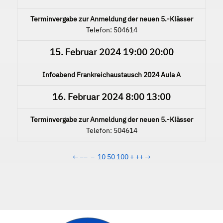
Terminvergabe zur Anmeldung der neuen 5.-Klässer
Telefon: 504614
15. Februar 2024
19:00
20:00
Infoabend Frankreichaustausch 2024 Aula A
16. Februar 2024
8:00
13:00
Terminvergabe zur Anmeldung der neuen 5.-Klässer
Telefon: 504614
←
−−
−
10
50
100
+
++
→