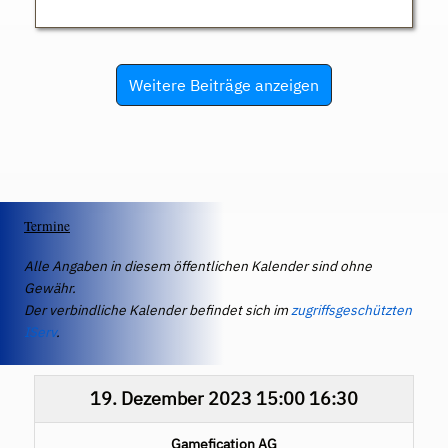
Weitere Beiträge anzeigen
Termine
Alle Angaben in diesem öffentlichen Kalender sind ohne
Gewähr.
Der verbindliche Kalender befindet sich im
zugriffsgeschützten
IServ
.
19. Dezember 2023
15:00
16:30
Gamefication AG