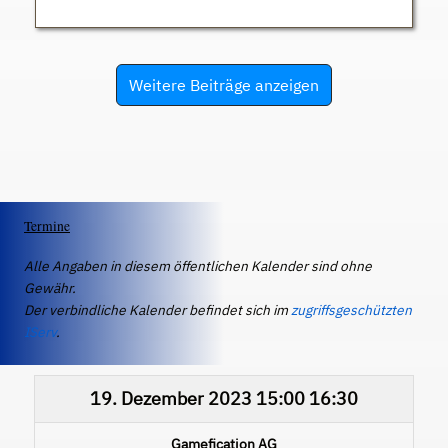
Weitere Beiträge anzeigen
Termine
Alle Angaben in diesem öffentlichen Kalender sind ohne
Gewähr.
Der verbindliche Kalender befindet sich im
zugriffsgeschützten
IServ
.
19. Dezember 2023
15:00
16:30
Gamefication AG