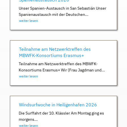
Unser Spanien-Austausch in San Sebastián Unser
Spanienaustausch mit der Deutschen...
weiter lesen
Teilnahme am Netzwerktreffen des
MBWFK-Konsortiums Erasmus+
Teilnahme am Netzwerktreffen des MBWFK-
Konsortiums Erasmus+ Wir (Frau Jagdman und...
weiter lesen
Windsurfwoche in Heiligenhafen 2026
Die Surffahrt der 10. Klässler Am Montag ging es
morgens...
weiter lesen