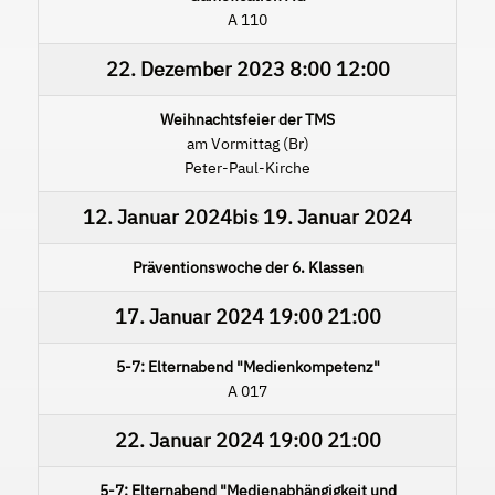
A 110
22. Dezember 2023
8:00
12:00
Weihnachtsfeier der TMS
am Vormittag (Br)
Peter-Paul-Kirche
12. Januar 2024
bis
19. Januar 2024
Präventionswoche der 6. Klassen
17. Januar 2024
19:00
21:00
5-7: Elternabend "Medienkompetenz"
A 017
22. Januar 2024
19:00
21:00
5-7: Elternabend "Medienabhängigkeit und