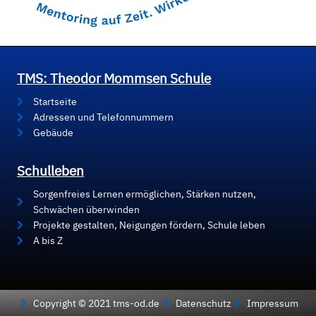
TMS: Theodor Mommsen Schule
Startseite
Adressen und Telefonnummern
Gebäude
Schulleben
Sorgenfreies Lernen ermöglichen, Stärken nutzen,
Schwächen überwinden
Projekte gestalten, Neigungen fördern, Schule leben
A bis Z
Copyright © 2021 tms-od.de
Datenschutz
Impressum