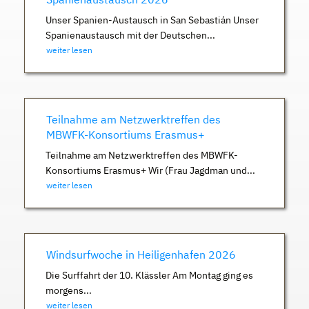
Unser Spanien-Austausch in San Sebastián Unser
Spanienaustausch mit der Deutschen...
weiter lesen
Teilnahme am Netzwerktreffen des
MBWFK-Konsortiums Erasmus+
Teilnahme am Netzwerktreffen des MBWFK-
Konsortiums Erasmus+ Wir (Frau Jagdman und...
weiter lesen
Windsurfwoche in Heiligenhafen 2026
Die Surffahrt der 10. Klässler Am Montag ging es
morgens...
weiter lesen