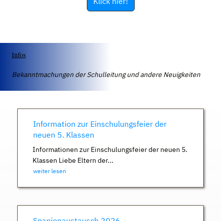
Klick hier!
Infos
Bekanntmachungen der Schulleitung und andere Neuigkeiten
Information zur Einschulungsfeier der
neuen 5. Klassen
Informationen zur Einschulungsfeier der neuen 5.
Klassen Liebe Eltern der...
weiter lesen
Spanienaustausch 2026