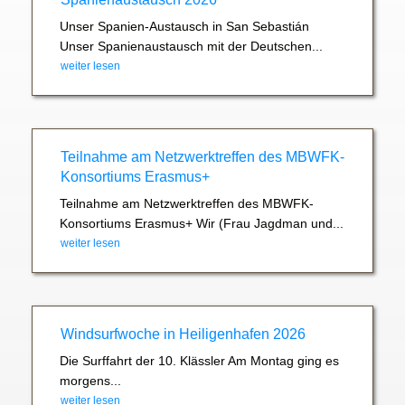
Unser Spanien-Austausch in San Sebastián
Unser Spanienaustausch mit der Deutschen...
weiter lesen
Teilnahme am Netzwerktreffen des MBWFK-
Konsortiums Erasmus+
Teilnahme am Netzwerktreffen des MBWFK-
Konsortiums Erasmus+ Wir (Frau Jagdman und...
weiter lesen
Windsurfwoche in Heiligenhafen 2026
Die Surffahrt der 10. Klässler Am Montag ging es
morgens...
weiter lesen