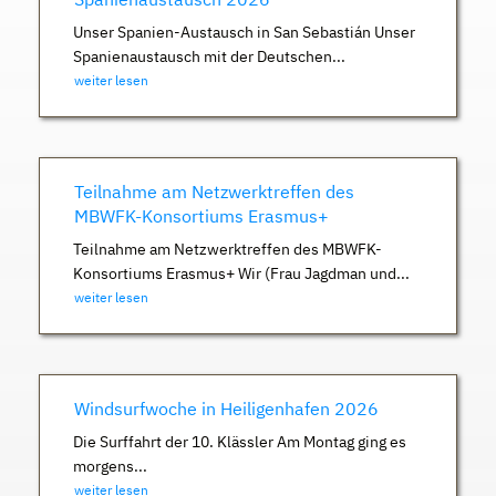
Unser Spanien-Austausch in San Sebastián Unser
Spanienaustausch mit der Deutschen...
weiter lesen
Teilnahme am Netzwerktreffen des
MBWFK-Konsortiums Erasmus+
Teilnahme am Netzwerktreffen des MBWFK-
Konsortiums Erasmus+ Wir (Frau Jagdman und...
weiter lesen
Windsurfwoche in Heiligenhafen 2026
Die Surffahrt der 10. Klässler Am Montag ging es
morgens...
weiter lesen