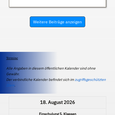
Weitere Beiträge anzeigen
Termine
Alle Angaben in diesem öffentlichen Kalender sind ohne
Gewähr.
Der verbindliche Kalender befindet sich im
zugriffsgeschützten
IServ
.
18. August 2026
Einschulung 5. Klassen