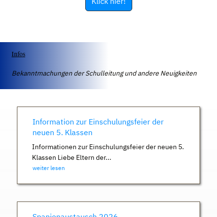
Klick hier!
Infos
Bekanntmachungen der Schulleitung und andere Neuigkeiten
Information zur Einschulungsfeier der
neuen 5. Klassen
Informationen zur Einschulungsfeier der neuen 5.
Klassen Liebe Eltern der...
weiter lesen
Spanienaustausch 2026