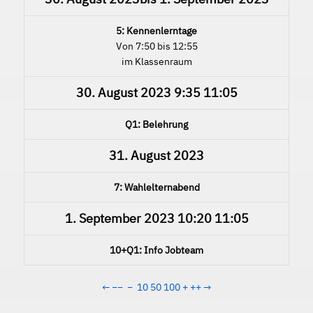
5: Kennenlerntage
Von 7:50 bis 12:55
im Klassenraum
30. August 2023
9:35
11:05
Q1: Belehrung
31. August 2023
7: Wahlelternabend
1. September 2023
10:20
11:05
10+Q1: Info Jobteam
←
−−
−
10
50
100
+
++
→