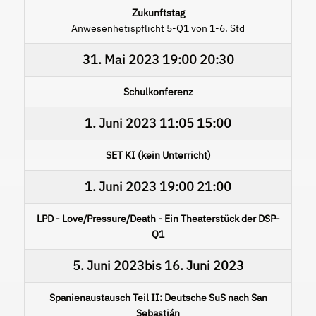
Zukunftstag
Anwesenhetispflicht 5-Q1 von 1-6. Std
31. Mai 2023
19:00
20:30
Schulkonferenz
1. Juni 2023
11:05
15:00
SET KI (kein Unterricht)
1. Juni 2023
19:00
21:00
LPD - Love/Pressure/Death - Ein Theaterstück der DSP-
Q1
5. Juni 2023
bis
16. Juni 2023
Spanienaustausch Teil II: Deutsche SuS nach San
Sebastián