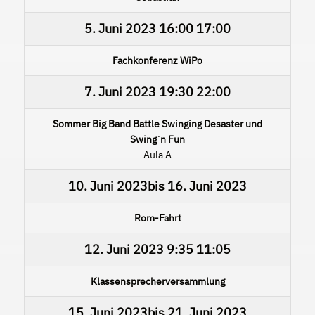
5. Juni 2023
16:00
17:00
Fachkonferenz WiPo
7. Juni 2023
19:30
22:00
Sommer Big Band Battle Swinging Desaster und
Swingˋn Fun
Aula A
10. Juni 2023
bis
16. Juni 2023
Rom-Fahrt
12. Juni 2023
9:35
11:05
Klassensprecherversammlung
15. Juni 2023
bis
21. Juni 2023