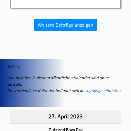
Weitere Beiträge anzeigen
Termine
Alle Angaben in diesem öffentlichen Kalender sind ohne
Gewähr.
Der verbindliche Kalender befindet sich im
zugriffsgeschützten
IServ
.
27. April 2023
Girls and Boys Day