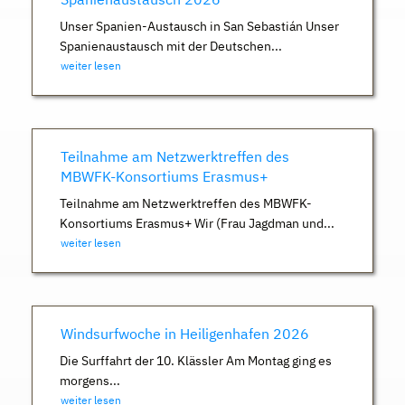
Unser Spanien-Austausch in San Sebastián Unser
Spanienaustausch mit der Deutschen...
weiter lesen
Teilnahme am Netzwerktreffen des
MBWFK-Konsortiums Erasmus+
Teilnahme am Netzwerktreffen des MBWFK-
Konsortiums Erasmus+ Wir (Frau Jagdman und...
weiter lesen
Windsurfwoche in Heiligenhafen 2026
Die Surffahrt der 10. Klässler Am Montag ging es
morgens...
weiter lesen