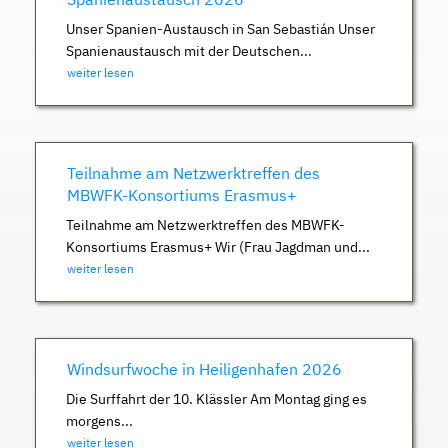
Unser Spanien-Austausch in San Sebastián Unser
Spanienaustausch mit der Deutschen...
weiter lesen
Teilnahme am Netzwerktreffen des
MBWFK-Konsortiums Erasmus+
Teilnahme am Netzwerktreffen des MBWFK-
Konsortiums Erasmus+ Wir (Frau Jagdman und...
weiter lesen
Windsurfwoche in Heiligenhafen 2026
Die Surffahrt der 10. Klässler Am Montag ging es
morgens...
weiter lesen