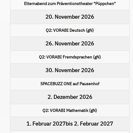
Elternabend zum Präventionstheater "Püppchen"
20. November 2026
Q2: VORABI Deutsch (gN)
26. November 2026
Q2: VORABI Fremdsprachen (gN)
30. November 2026
SPACEBUZZ ONE auf Pausenhof
2. Dezember 2026
Q2: VORABI Mathematik (gN)
1. Februar 2027
bis
2. Februar 2027