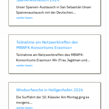
Unser Spanien-Austausch in San Sebastián Unser
Spanienaustausch mit der Deutschen...
weiter lesen
Teilnahme am Netzwerktreffen des
MBWFK-Konsortiums Erasmus+
Teilnahme am Netzwerktreffen des MBWFK-
Konsortiums Erasmus+ Wir (Frau Jagdman und...
weiter lesen
Windsurfwoche in Heiligenhafen 2026
Die Surffahrt der 10. Klässler Am Montag ging es
morgens...
weiter lesen