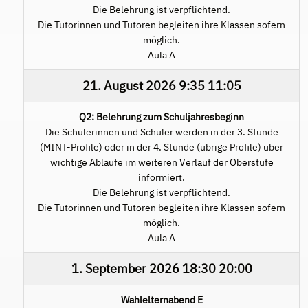
Die Belehrung ist verpflichtend.
Die Tutorinnen und Tutoren begleiten ihre Klassen sofern
möglich.
Aula A
21. August 2026
9:35
11:05
Q2: Belehrung zum Schuljahresbeginn
Die Schülerinnen und Schüler werden in der 3. Stunde
(MINT-Profile) oder in der 4. Stunde (übrige Profile) über
wichtige Abläufe im weiteren Verlauf der Oberstufe
informiert.
Die Belehrung ist verpflichtend.
Die Tutorinnen und Tutoren begleiten ihre Klassen sofern
möglich.
Aula A
1. September 2026
18:30
20:00
Wahlelternabend E