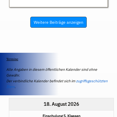
Weitere Beiträge anzeigen
Termine
Alle Angaben in diesem öffentlichen Kalender sind ohne
Gewähr.
Der verbindliche Kalender befindet sich im
zugriffsgeschützten
IServ
.
18. August 2026
Einschulung 5. Klassen