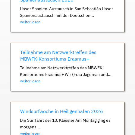
Unser Spanien-Austausch in San Sebastián Unser
Spanienaustausch mit der Deutschen...
weiter lesen
Teilnahme am Netzwerktreffen des
MBWFK-Konsortiums Erasmus+
Teilnahme am Netzwerktreffen des MBWFK-
Konsortiums Erasmus+ Wir (Frau Jagdman und...
weiter lesen
Windsurfwoche in Heiligenhafen 2026
Die Surffahrt der 10. Klässler Am Montag ging es
morgens...
weiter lesen