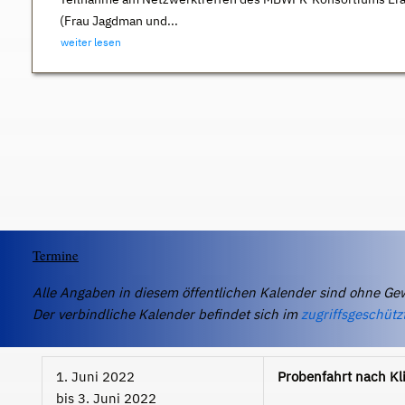
(Frau Jagdman und...
weiter lesen
Termine
Alle Angaben in diesem öffentlichen Kalender sind ohne Ge
Der verbindliche Kalender befindet sich im
zugriffsgeschütz
1. Juni 2022
Probenfahrt nach Kl
bis
3. Juni 2022