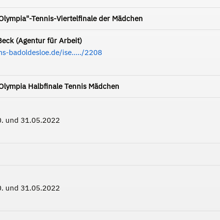
 Olympia"-Tennis-Viertelfinale der Mädchen
eck (Agentur für Arbeit)
ms-badoldesloe.de/ise...../2208
r Olympia Halbfinale Tennis Mädchen
0. und 31.05.2022
0. und 31.05.2022