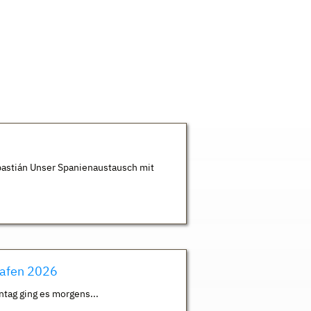
astián Unser Spanienaustausch mit
hafen 2026
ntag ging es morgens...