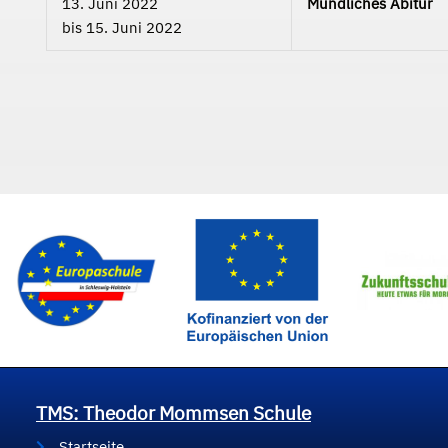
13. Juni 2022
Mündliches Abitur
bis
15. Juni 2022
TMS: Theodor Mommsen Schule
Startseite