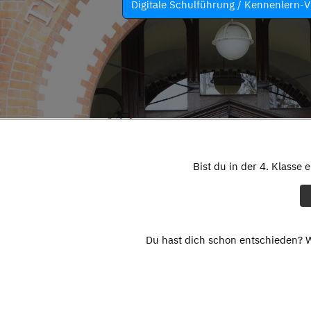
Digitale Schulführung / Kennenlern-V
Bist du in der 4. Klasse 
Du hast dich schon entschieden? W