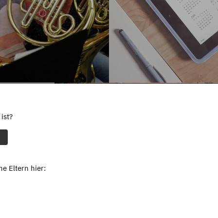
ist?
e Eltern hier: