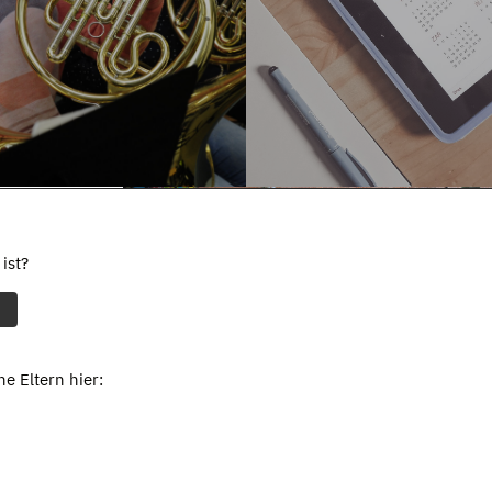
ist?
e Eltern hier: