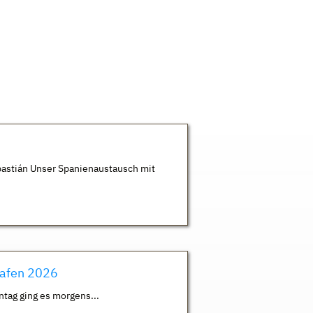
astián Unser Spanienaustausch mit
hafen 2026
ntag ging es morgens...