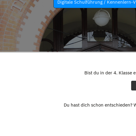
Digitale Schulführung / Kennenlern-V
Bist du in der 4. Klasse 
Du hast dich schon entschieden? W