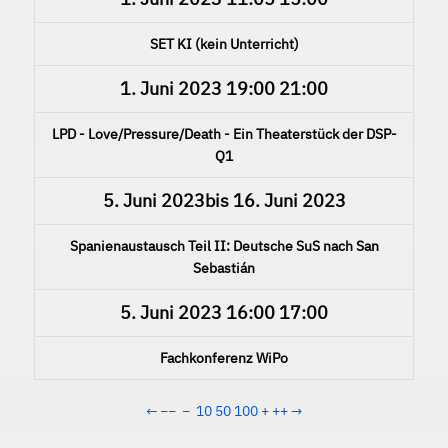
SET KI (kein Unterricht)
1. Juni 2023
19:00
21:00
LPD - Love/Pressure/Death - Ein Theaterstück der DSP-
Q1
5. Juni 2023
bis
16. Juni 2023
Spanienaustausch Teil II: Deutsche SuS nach San
Sebastián
5. Juni 2023
16:00
17:00
Fachkonferenz WiPo
←
−−
−
10
50
100
+
++
→