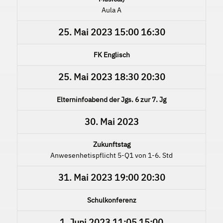
Aula A
25. Mai 2023
15:00
16:30
FK Englisch
25. Mai 2023
18:30
20:30
Elterninfoabend der Jgs. 6 zur 7. Jg
30. Mai 2023
Zukunftstag
Anwesenhetispflicht 5-Q1 von 1-6. Std
31. Mai 2023
19:00
20:30
Schulkonferenz
1. Juni 2023
11:05
15:00