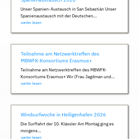
Unser Spanien-Austausch in San Sebastián Unser
Spanienaustausch mit der Deutschen...
weiter lesen
Teilnahme am Netzwerktreffen des
MBWFK-Konsortiums Erasmus+
Teilnahme am Netzwerktreffen des MBWFK-
Konsortiums Erasmus+ Wir (Frau Jagdman und...
weiter lesen
Windsurfwoche in Heiligenhafen 2026
Die Surffahrt der 10. Klässler Am Montag ging es
morgens...
weiter lesen