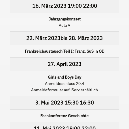
16. März 2023
19:00
22:00
Jahrgangskonzert
Aula A
22. März 2023
bis
28. März 2023
Frankreichaustausch Teil I: Franz. SuS in OD
27. April 2023
Girls and Boys Day
Anmeldeschluss 20.4
Anmeldeformular auf iServ erhältlich
3. Mai 2023
15:30
16:30
Fachkonferenz Geschichte
11. Mai 2023
19:00
22:00