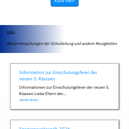
Klick hier!
Infos
Bekanntmachungen der Schulleitung und andere Neuigkeiten
Information zur Einschulungsfeier der
neuen 5. Klassen
Informationen zur Einschulungsfeier der neuen 5.
Klassen Liebe Eltern der...
weiter lesen
Spanienaustausch 2026