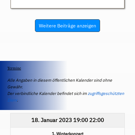
Weitere Beiträge anzeigen
Termine
Alle Angaben in diesem öffentlichen Kalender sind ohne
Gewähr.
Der verbindliche Kalender befindet sich im
zugriffsgeschützten
IServ
.
18. Januar 2023
19:00
22:00
1. Winterkonzert